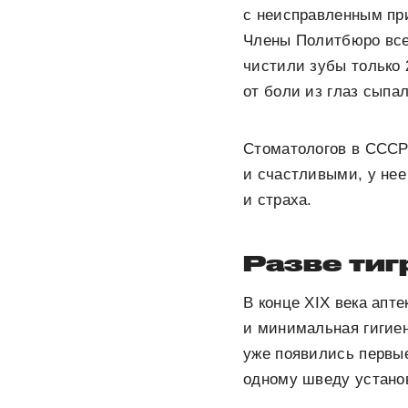
с неисправленным пр
Члены Политбюро все,
чистили зубы только 
от боли из глаз сыпа
Стоматологов в СССР
и счастливыми, у нее
и страха.
Разве тиг
В конце XIX века апт
и минимальная гигиен
уже появились первые
одному шведу устано