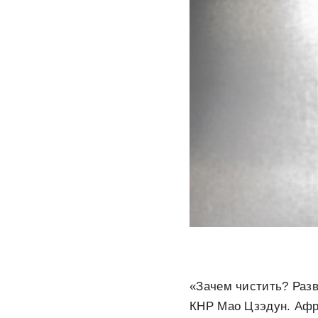
«Зачем чистить? Разв
КНР Мао Цзэдун. Афр