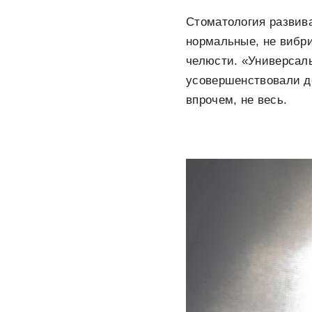
Стоматология развива
нормальные, не вибр
челюсти. «Универсаль
усовершенствовали д
впрочем, не весь.