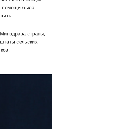
ой помощи была
чшить.
 Минздрава страны,
 штаты сельских
ков.