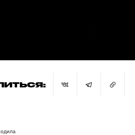
ЛИТЬСЯ:
ходила