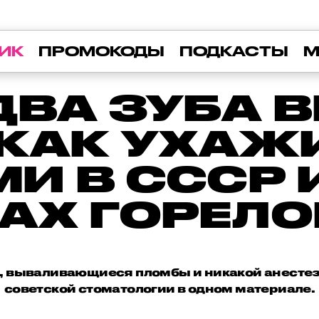
ИК
ПРОМОКОДЫ
ПОДКАСТЫ
М
 ДВА ЗУБА 
 КАК УХА
МИ В СССР 
ПАХ ГОРЕЛО
, вываливающиеся пломбы и никакой анестези
советской стоматологии в одном материале.