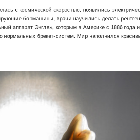
лась с космической скоростью, появились электричес
ирующие бормашины, врачи научились делать рентген
ный аппарат Энгля», которым в Америке с 1886 года 
о нормальных брекет-систем. Мир наполнился краси