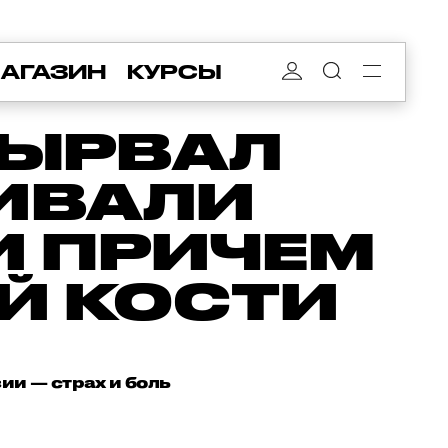
АГАЗИН
КУРСЫ
ВЫРВАЛ
ЖИВАЛИ
И ПРИЧЕМ
Й КОСТИ
и — страх и боль