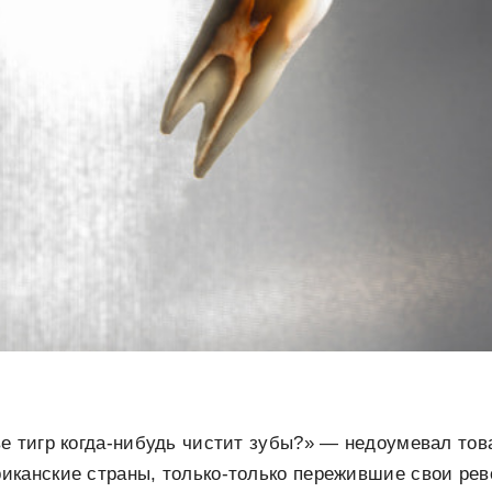
е тигр когда-нибудь чистит зубы?» — недоумевал то
иканские страны, только-только пережившие свои ре