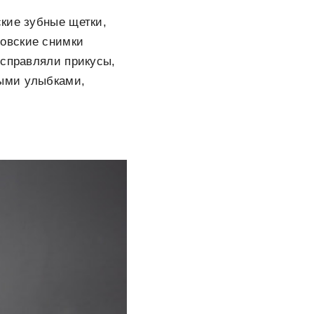
кие зубные щетки,
овские снимки
исправляли прикусы,
выми улыбками,