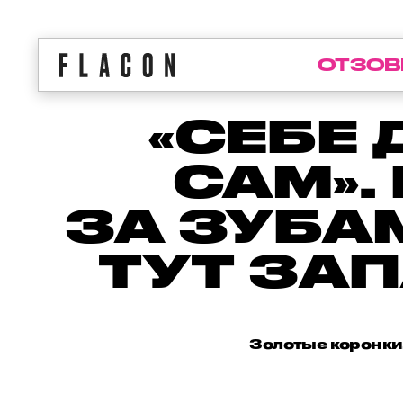
ОТЗОВ
«СЕБЕ
САМ».
ЗА ЗУБА
ТУТ ЗА
Золотые коронки