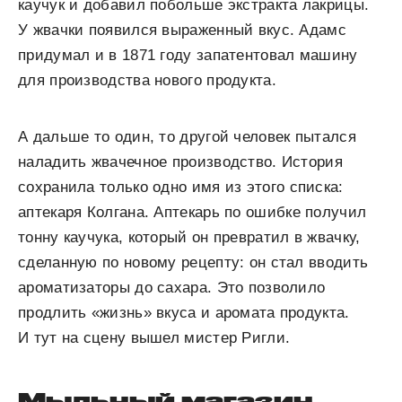
каучук и добавил побольше экстракта лакрицы.
У жвачки появился выраженный вкус. Адамс
придумал и в 1871 году запатентовал машину
для производства нового продукта.
А дальше то один, то другой человек пытался
наладить жвачечное производство. История
сохранила только одно имя из этого списка:
аптекаря Колгана. Аптекарь по ошибке получил
тонну каучука, который он превратил в жвачку,
сделанную по новому рецепту: он стал вводить
ароматизаторы до сахара. Это позволило
продлить «жизнь» вкуса и аромата продукта.
И тут на сцену вышел мистер Ригли.
Мыльный магазин