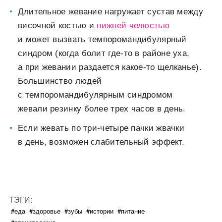
Длительное жевание нагружает сустав между
височной костью и
нижней челюстью
и может вызвать темпоромандибулярный
синдром (когда болит где-то в районе уха,
а при жевании раздается какое-то щелканье).
Большинство людей
с темпоромандибулярным синдромом
жевали резинку более трех часов в день.
Если жевать по три-четыре пачки жвачки
в день, возможен слабительный эффект.
ТЭГИ:
#еда
#здоровье
#зубы
#истории
#питание