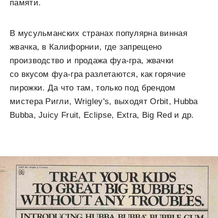
памяти.
В мусульманских странах популярна винная
жвачка, в Калифорнии, где запрещено
производство и продажа фуа-гра, жвачки
со вкусом фуа-гра разлетаются, как горячие
пирожки. Да что там, только под брендом
мистера Ригли, Wrigley's, выходят Orbit, Hubba
Bubba, Juicy Fruit, Eclipse, Extra, Big Red и др.