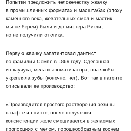
Попытки предложить человечеству жвачку
в промышленных форматах и масштабах (эпоху
каменного века, жевательных смол и мастик
мы не берем) были и до мистера Ригли,
но не получили отклика.
Первую жвачку запатентовал дантист
по фамилии Семпл в 1869 году. Сделанная
из каучука, мела и ароматизатора, она якобы
укрепляла зубы (конечно, нет). Вот так в патенте
описывали ее производство:
«Производится простого растворения резины
в нафте и спирте, после получения
консистенции желе смешивается в желаемых
пропорциях с мелом, порошкообразным корнем