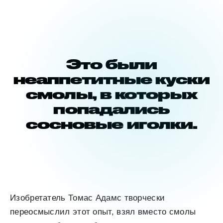
Это были
неаппетитные куски
смолы, в которых
попадались
сосновые иголки.
Изобретатель Томас Адамс творчески
переосмыслил этот опыт, взял вместо смолы