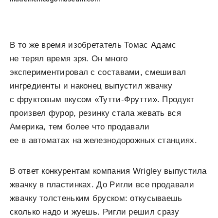
В то же время изобретатель Томас Адамс
не терял время зря. Он много
экспериментировал с составами, смешивал
ингредиенты и наконец выпустил жвачку
с фруктовым вкусом «Тутти-Фрутти». Продукт
произвел фурор, резинку стала жевать вся
Америка, тем более что продавали
ее в автоматах на железнодорожных станциях.
В ответ конкурентам компания Wrigley выпустила
жвачку в пластинках. До Ригли все продавали
жвачку толстеньким бруском: откусываешь
сколько надо и жуешь. Ригли решил сразу