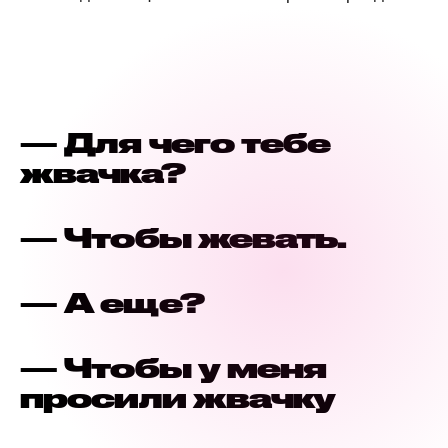
— Для чего тебе
жвачка?
— Чтобы жевать.
— А еще?
— Чтобы у меня
просили жвачку