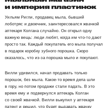
и империя пластинок
Уильям Ригли, продавец мыла, бывший
лоботряс и двоечник, заинтересовался жвачкой
аптекаря Колгана случайно. Он открыл одну
важную вещь: люди любят, когда им что-то дают
просто так. Каждый покупатель его мыла получал
в подарок коробку зубного порошка. Скоро
оказалось, что из-за порошка мыло и покупают.
Вилли удивился, начал продавать только
порошок, без мыла. Какое-то время дела шли
в гору, но потом продажи стали падать. В это
время ему и подвернулся аптекарь Колган
со своей жвачкой. Вилли выкупил у аптекаря
патент и решил, что будет выдавать жвачку