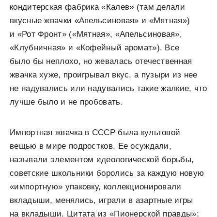
кондитерская фабрика «Калев» (там делали
вкусные жвачки «Апельсиновая» и «Мятная»)
и «Рот Фронт» («Мятная», «Апельсиновая»,
«Клубничная» и «Кофейный аромат»). Все
было бы неплохо, но жевалась отечественная
жвачка хуже, проигрывал вкус, а пузыри из нее
не надувались или надувались такие жалкие, что
лучше было и не пробовать.
Импортная жвачка в СССР была культовой
вещью в мире подростков. Ее осуждали,
называли элементом идеологической борьбы,
советские школьники боролись за каждую новую
«импортную» упаковку, коллекционировали
вкладыши, менялись, играли в азартные игры
на вкладыши. Цитата из «Пионерской правды»: