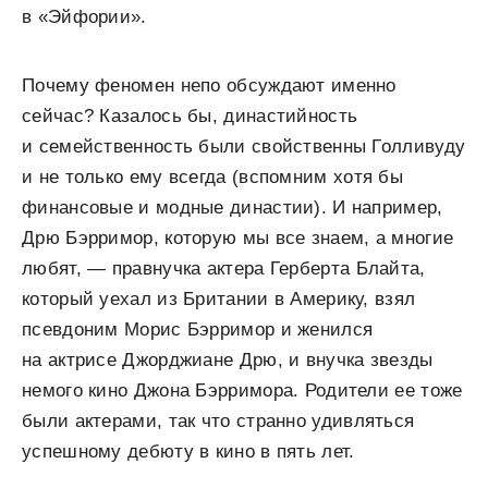
в «Эйфории».
Почему феномен непо обсуждают именно
сейчас? Казалось бы, династийность
и семейственность были свойственны Голливуду
и не только ему всегда (вспомним хотя бы
финансовые и модные династии). И например,
Дрю Бэрримор, которую мы все знаем, а многие
любят, — правнучка актера Герберта Блайта,
который уехал из Британии в Америку, взял
псевдоним Морис Бэрримор и женился
на актрисе Джорджиане Дрю, и внучка звезды
немого кино Джона Бэрримора. Родители ее тоже
были актерами, так что странно удивляться
успешному дебюту в кино в пять лет.