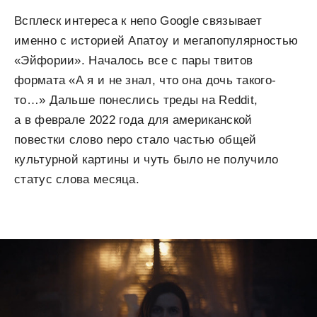
Всплеск интереса к непо Google связывает
именно с историей Апатоу и мегапопулярностью
«Эйфории». Началось все с пары твитов
формата «А я и не знал, что она дочь такого-
то…» Дальше понеслись треды на Reddit,
а в феврале 2022 года для американской
повестки слово nepo стало частью общей
культурной картины и чуть было не получило
статус слова месяца.