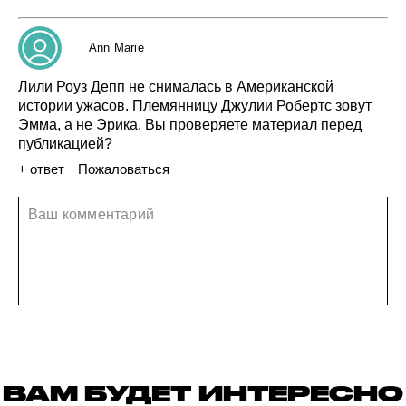
Ann Marie
Лили
Роуз
Депп
не снималась
в Американской
истории
ужасов.
Племянницу
Джулии
Робертс
зовут
Эмма,
а не Эрика.
Вы проверяете
материал
перед
публикацией?
+ ответ
Пожаловаться
03 декабря 2022
ВАМ БУДЕТ ИНТЕРЕСНО