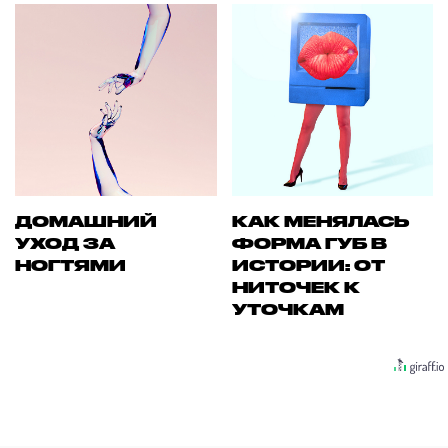
ДОМАШНИЙ
КАК МЕНЯЛАСЬ
УХОД ЗА
ФОРМА ГУБ В
НОГТЯМИ
ИСТОРИИ: ОТ
НИТОЧЕК К
УТОЧКАМ