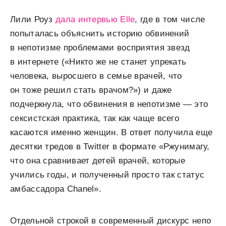
Лили Роуз
дала интервью Elle
, где в том числе
попыталась объяснить историю обвинений
в непотизме проблемами восприятия звезд
в интернете («Никто же не станет упрекать
человека, выросшего в семье врачей, что
он тоже решил стать врачом?») и даже
подчеркнула, что обвинения в непотизме — это
сексистская практика, так как чаще всего
касаются именно женщин. В ответ получила еще
десятки тредов в Twitter в формате «Ржунимагу,
что она сравнивает детей врачей, которые
учились годы, и полученный просто так статус
амбассадора Chanel».
Отдельной строкой в современный дискурс непо