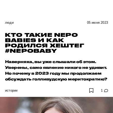
люди
05 июня 2023
КТО ТАКИЕ NEPO
BABIES И КАК
РОДИЛСЯ ХЕШТЕГ
#NEPOBABY
Наверняка, вы уже слышали об этом.
Уверены, само явление никого не удивит.
Но почему в 2023 году мы продолжаем
обсуждать голливудскую меритократию?
истории
1