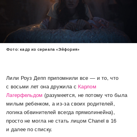
Фото: кадр из сериала «Эйфория»
Лили Роуз Депп припомнили все — и то, что
с восьми лет она дружила с
Карлом
Лагерфельдом
(разумеется, не потому что была
милым ребенком, а из-за своих родителей,
логика обвинителей всегда прямолинейна),
просто не могла не стать лицом Chanel в 16
и далее по списку.