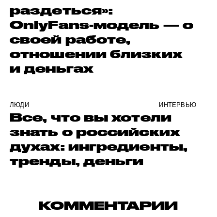
раздеться»:
OnlyFans-модель — о
своей работе,
отношении близких
и деньгах
ЛЮДИ
ИНТЕРВЬЮ
Все, что вы хотели
знать о российских
духах: ингредиенты,
тренды, деньги
КОММЕНТАРИИ