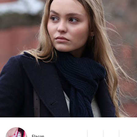
Flacon