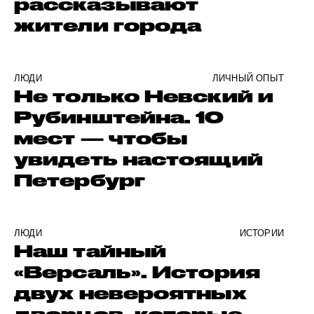
рассказывают
жители города
ЛЮДИ
ЛИЧНЫЙ ОПЫТ
Не только Невский и
Рубинштейна. 10
мест — чтобы
увидеть настоящий
Петербург
ЛЮДИ
ИСТОРИИ
Наш тайный
«Версаль». История
двух невероятных