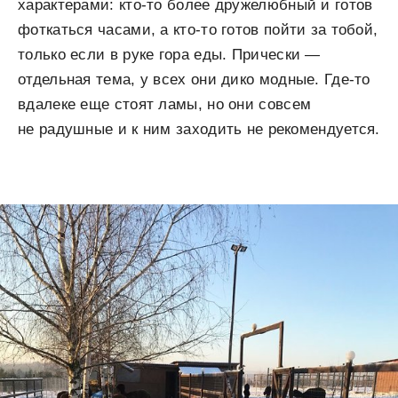
характерами: кто-то более дружелюбный и готов
фоткаться часами, а кто-то готов пойти за тобой,
только если в руке гора еды. Прически —
отдельная тема, у всех они дико модные. Где-то
вдалеке еще стоят ламы, но они совсем
не радушные и к ним заходить не рекомендуется.