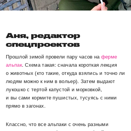
Аня, редактор
спецпроектов
Прошлой зимой провели пару часов на
ферме
альпак
. Схема такая: сначала короткая лекция
о животных (кто такие, откуда взялись и точно ли
людям можно к ним в вольер). Затем выдают
лукошко с тертой капустой и морковкой,
и вы сами кормите пушистых, тусуясь с ними
прямо в загонах.
Классно, что все альпаки с очень разными