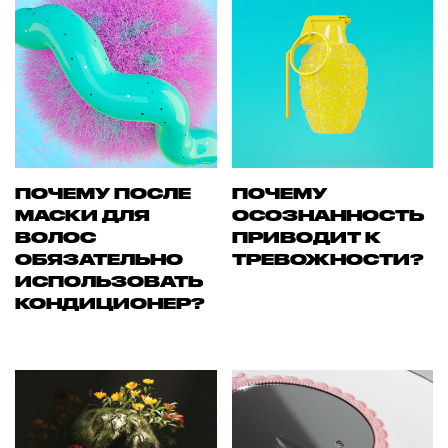
ПОЧЕМУ ПОСЛЕ
ПОЧЕМУ
МАСКИ ДЛЯ
ОСОЗНАННОСТЬ
ВОЛОС
ПРИВОДИТ К
ОБЯЗАТЕЛЬНО
ТРЕВОЖНОСТИ?
ИСПОЛЬЗОВАТЬ
КОНДИЦИОНЕР?