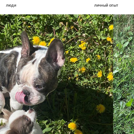
люди
личный опыт