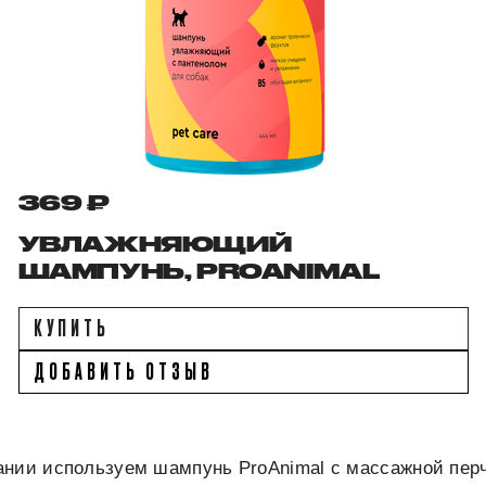
369 ₽
УВЛАЖНЯЮЩИЙ
ШАМПУНЬ, PROANIMAL
КУПИТЬ
ДОБАВИТЬ ОТЗЫВ
ании используем шампунь ProAnimal с массажной перч