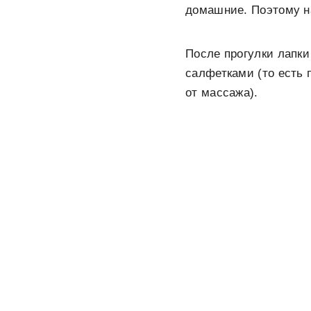
домашние. Поэтому н
После прогулки лапк
салфетками (то есть 
от массажа).