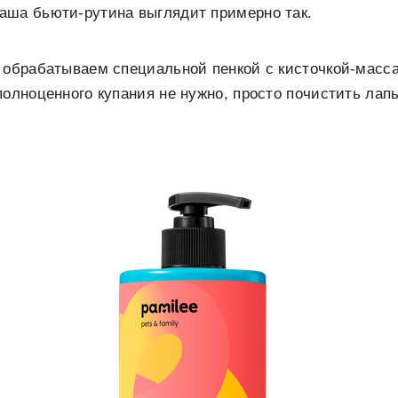
аша бьюти-рутина выглядит примерно так.
и обрабатываем специальной пенкой с кисточкой-масс
полноценного купания не нужно, просто почистить лап