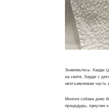
Знакомьтесь: Харди (д
на свете. Харди с де
неотъемлемая часть е
Многие собаки дико б
процедуры, приучен к