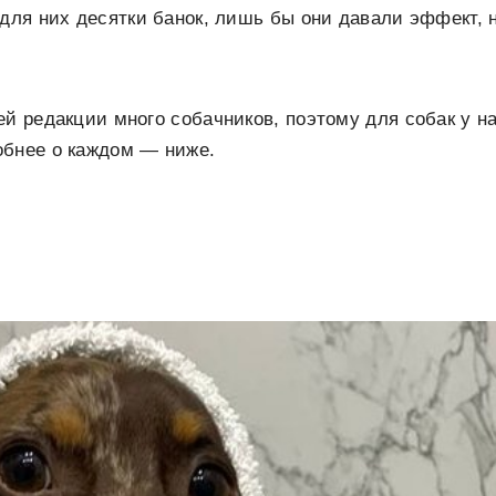
 для них десятки банок, лишь бы они давали эффект,
ей редакции много собачников, поэтому для собак у н
обнее о каждом — ниже.