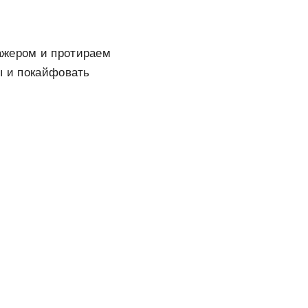
ажером и протираем
ы и покайфовать