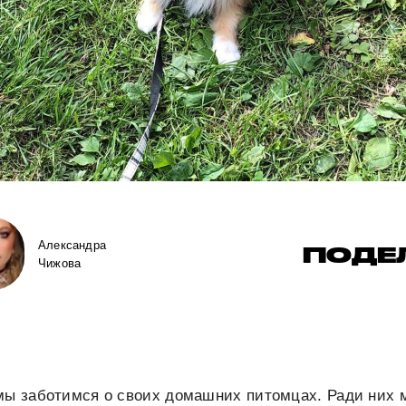
Александра
ПОДЕ
Чижова
мы заботимся о своих домашних питомцах. Ради них м