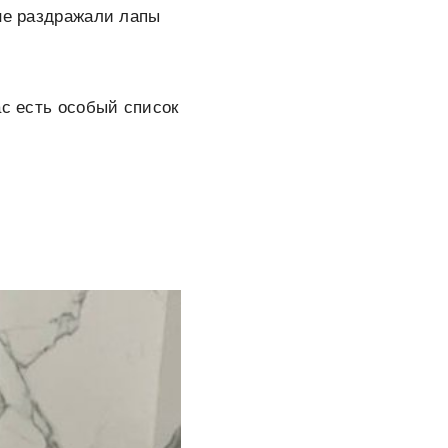
 не раздражали лапы
ас есть особый список