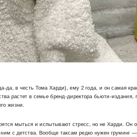
а-да, в честь Тома Харди), ему 2 года, и он самая кр
тства растет в семье бренд-директора бьюти-издания,
го жизни.
оятся мыться и испытывают стресс, но не Харди. Он 
 ним с детства. Вообще таксам редко нужен груминг —