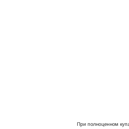
При полноценном куп