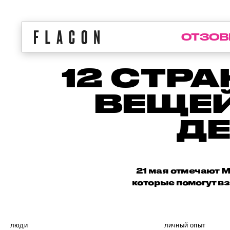
ОТЗОВ
12 СТР
ВЕЩЕЙ
ДЕ
21 мая отмечают М
которые помогут вз
люди
личный опыт