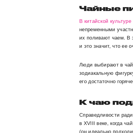
Чайные п
В китайской культуре
непременными участн
их поливают чаем. В 
и это значит, что ее 
Люди выбирают в чай
зодиакальную фигурку
его достаточно горяч
К чаю по
Справедливости ради 
в XVIII веке, когда 
(он идеально подходи