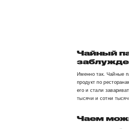
Чайный па
заблужде
Именно так. Чайные 
продукт по ресторана
его и стали заварива
тысячи и сотни тысяч
Чаем мож