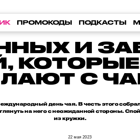
ИК
ПРОМОКОДЫ
ПОДКАСТЫ
М
АННЫХ И З
, КОТОРЫ
ЛАЮТ С Ч
еждународный день чая. В честь этого собрал
глянуть на него с неожиданной стороны. Спой
из кружки.
22 мая 2023