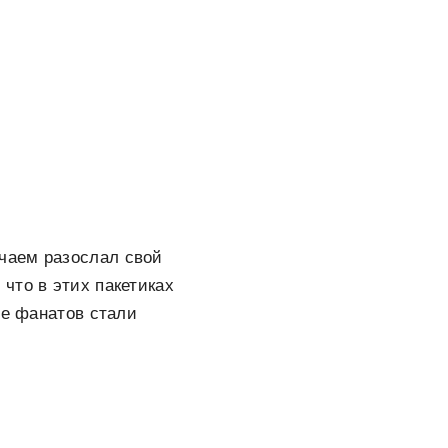
 чаем разослал свой
 что в этих пакетиках
ее фанатов стали