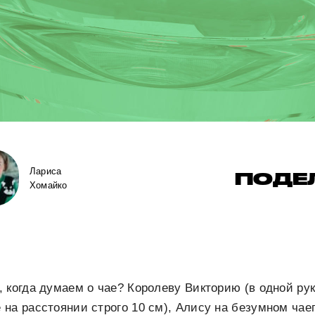
Лариса
ПОДЕ
Хомайко
 когда думаем о чае? Королеву Викторию (в одной рук
на расстоянии строго 10 см), Алису на безумном чае