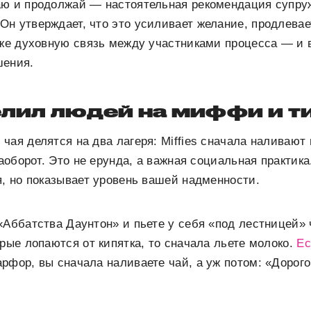
аю и продолжай — настоятельная рекомендация супруж
н утверждает, что это усиливает желание, продлева
бже духовную связь между участниками процесса — и 
шения.
елил людей на миффи и 
чая делятся на два лагеря: Miffies сначала наливают 
наоборот. Это не ерунда, а важная социальная практика
я, но показывает уровень вашей надменности.
«Аббатства Даунтон» и пьете у себя «под лестницей» 
орые лопаются от кипятка, то сначала льете молоко.
Ес
рфор, вы сначала наливаете чай, а уж потом: «Дорого