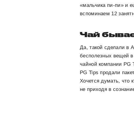
«мальчика пи-пи» и е
вспоминаем 12 занятн
Чай бывае
Да, такой сделали в 
бесполезных вещей в 
чайной компании PG T
PG Tips продали паке
Хочется думать, что 
не приходя в сознан