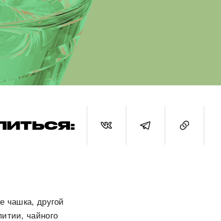
ЛИТЬСЯ:
е чашка, другой
питии, чайного