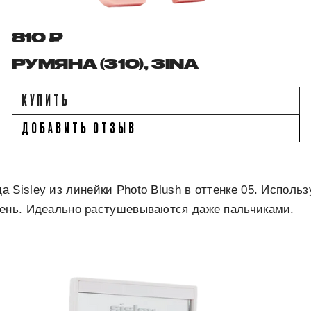
810 ₽
РУМЯНА (310), 3INA
КУПИТЬ
ДОБАВИТЬ ОТЗЫВ
 Sisley из линейки Photo Blush в оттенке 05. Использ
день. Идеально растушевываются даже пальчиками.