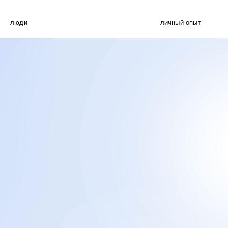
люди
личный опыт