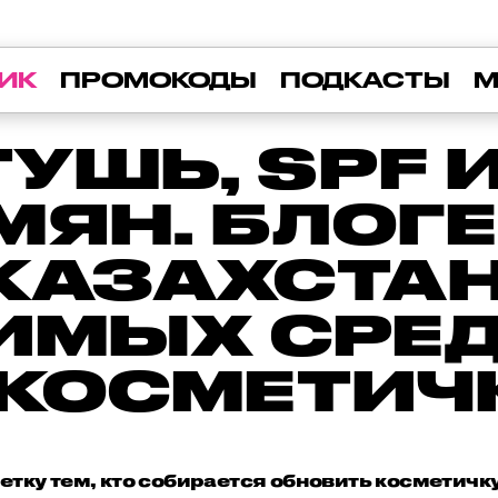
ИК
ПРОМОКОДЫ
ПОДКАСТЫ
М
УШЬ, SPF 
МЯН. БЛОГ
КАЗАХСТА
ИМЫХ СРЕ
 КОСМЕТИЧ
етку тем, кто собирается обновить косметичку 