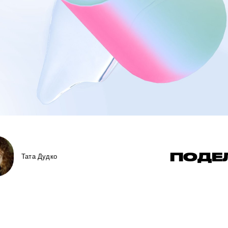
ПОДЕ
Тата Дудко