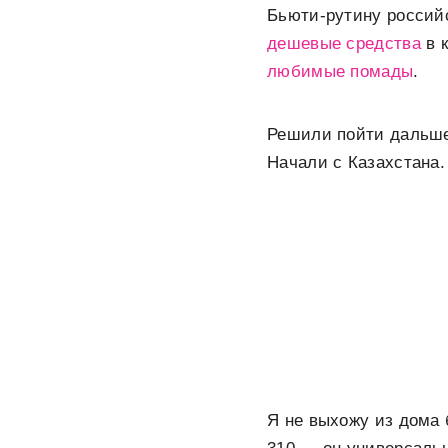
Бьюти-рутину российс
дешевые средства
в к
любимые помады
.
Решили пойти дальше 
Начали с Казахстана
Я не выхожу из дома 