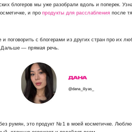
ких блогеров мы уже разобрали вдоль и поперек. Узн
осметичке, и про
продукты для расслабления
после тя
и поговорить с блогерами из других стран про их лю
. Дальше — прямая речь.
ДАНА
@dana_iliyas_
без румян, это продукт № 1 в моей косметичке. Люблю