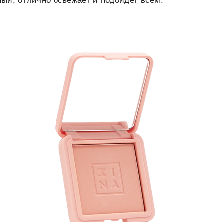
ый, отлично освежает и подойдет всем.