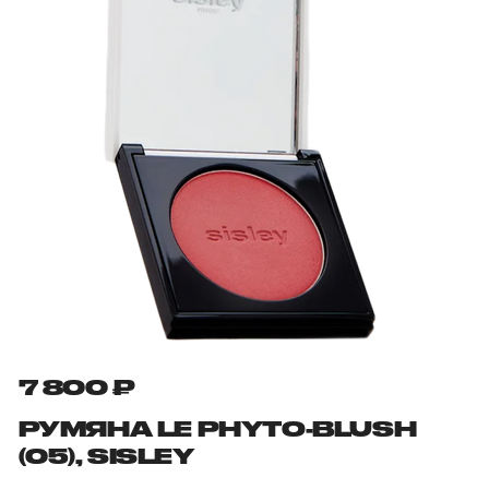
7 800 ₽
РУМЯНА LE PHYTO-BLUSH
(05), SISLEY