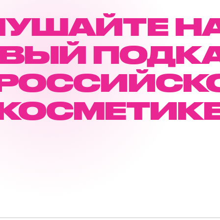
ЛУШАЙТЕ Н
ВЫЙ ПОДК
 РОССИЙСК
КОСМЕТИК