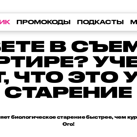
ИК
ПРОМОКОДЫ
ПОДКАСТЫ
М
ЕТЕ В СЪЕ
РТИРЕ? УЧ
, ЧТО ЭТО 
СТАРЕНИЕ
яет биологическое старение быстрее, чем кур
Ого!