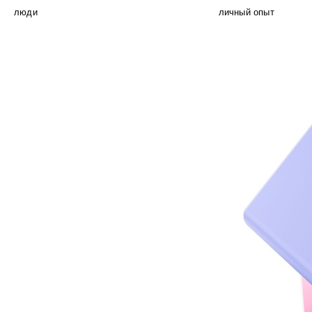
люди
личный опыт