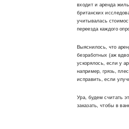
входит и аренда жиль
британских исследов
учитывалась стоимост
переезда каждого опр
Выяснилось, что аре
безработных (аж вдво
ускорялось, если у а
например, грязь, плес
исправить, если улу
Ура, будем считать э
заказать, чтобы в ва