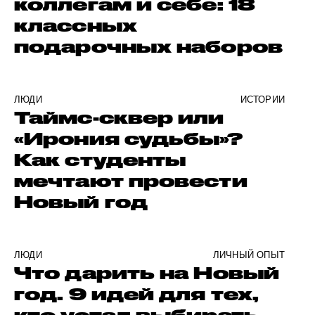
коллегам и себе: 18
классных
подарочных наборов
ЛЮДИ
ИСТОРИИ
Таймс-сквер или
«Ирония судьбы»?
Как студенты
мечтают провести
Новый год
ЛЮДИ
ЛИЧНЫЙ ОПЫТ
Что дарить на Новый
год. 9 идей для тех,