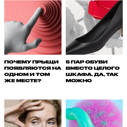
ПОЧЕМУ ПРЫЩИ
5 ПАР ОБУВИ
ПОЯВЛЯЮТСЯ НА
ВМЕСТО ЦЕЛОГО
ОДНОМ И ТОМ
ШКАФА. ДА, ТАК
ЖЕ МЕСТЕ?
МОЖНО