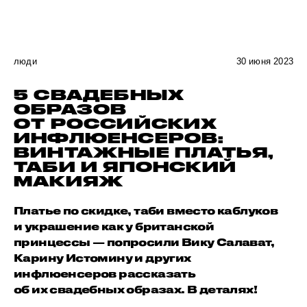
люди
30 июня 2023
5 СВАДЕБНЫХ
ОБРАЗОВ
ОТ РОССИЙСКИХ
ИНФЛЮЕНСЕРОВ:
ВИНТАЖНЫЕ ПЛАТЬЯ,
ТАБИ И ЯПОНСКИЙ
МАКИЯЖ
Платье по скидке, таби вместо каблуков
и украшение как у британской
принцессы — попросили Вику Салават,
Карину Истомину и других
инфлюенсеров рассказать
об их свадебных образах. В деталях!