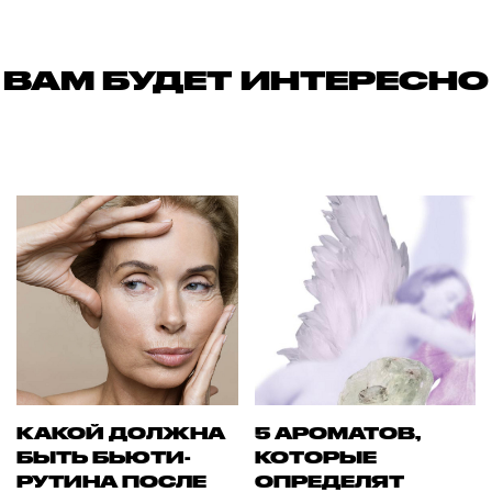
ВАМ БУДЕТ ИНТЕРЕСНО
КАКОЙ ДОЛЖНА
5 АРОМАТОВ,
БЫТЬ БЬЮТИ-
КОТОРЫЕ
РУТИНА ПОСЛЕ
ОПРЕДЕЛЯТ