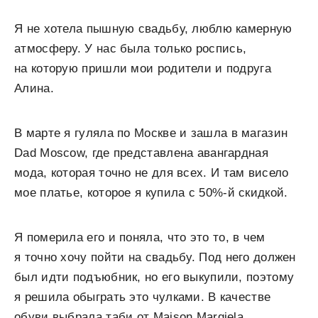
Я не хотела пышную свадьбу, люблю камерную
атмосферу. У нас была только роспись,
на которую пришли мои родители и подруга
Алина.
В марте я гуляла по Москве и зашла в магазин
Dad Moscow, где представлена авангардная
мода, которая точно не для всех. И там висело
мое платье, которое я купила с 50%-й скидкой.
Я померила его и поняла, что это то, в чем
я точно хочу пойти на свадьбу. Под него должен
был идти подъюбник, но его выкупили, поэтому
я решила обыграть это чулками. В качестве
обуви выбрала таби от Maison Margiela.