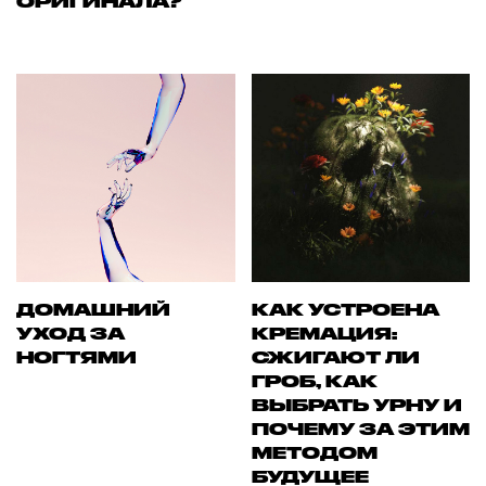
ОРИГИНАЛА?
ДОМАШНИЙ
КАК УСТРОЕНА
УХОД ЗА
КРЕМАЦИЯ:
НОГТЯМИ
СЖИГАЮТ ЛИ
ГРОБ, КАК
ВЫБРАТЬ УРНУ И
ПОЧЕМУ ЗА ЭТИМ
МЕТОДОМ
БУДУЩЕЕ