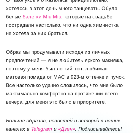
От каблуков я отказалась принципиально,
хотелось в этот день много танцевать. Обула
белые
балетки Miu Miu
, которые на свадьбе
пострадали настолько, что ни одна химчистка
не хотела за них браться.
Образ мы продумывали исходя из личных
предпочтений — я не любитель яркого макияжа,
поэтому у меня был легкий тон, любимая
матовая помада от MAC в 923-м оттенке и пучок.
Все настолько удачно сложилось, что мне было
максимально комфортно на протяжении всего
вечера, для меня это было в приоритете.
Больше образов, новостей и историй в наших
каналах в
Telegram
и
«Дзен»
. Подписывайтесь!