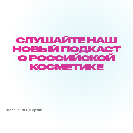
СЛУШАЙТЕ НАШ
НОВЫЙ ПОДКАСТ
О РОССИЙСКОЙ
КОСМЕТИКЕ
Фото: личные архивы