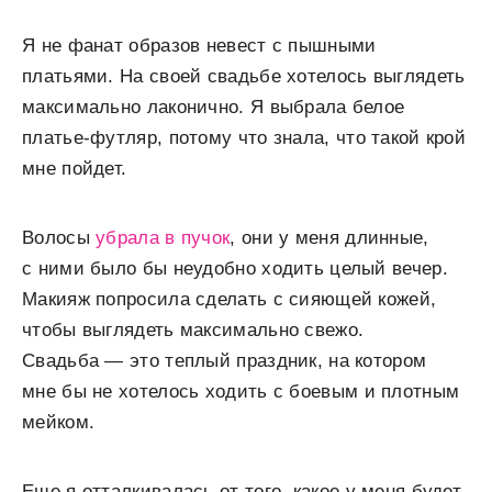
Я не фанат образов невест с пышными
платьями. На своей свадьбе хотелось выглядеть
максимально лаконично. Я выбрала белое
платье-футляр, потому что знала, что такой крой
мне пойдет.
Волосы
убрала в пучок
, они у меня длинные,
с ними было бы неудобно ходить целый вечер.
Макияж попросила сделать с сияющей кожей,
чтобы выглядеть максимально свежо.
Свадьба — это теплый праздник, на котором
мне бы не хотелось ходить с боевым и плотным
мейком.
Еще я отталкивалась от того, какое у меня будет