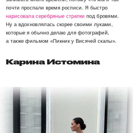
почти проспали время росписи. Я быстро
нарисовала серебряные стрелки
под бровями.
Ну а вдохновлялась скорее своими луками,
которые я обычно делаю для фотографий,
а также фильмом «Пикник у Висячей скалы».
Карина Истомина