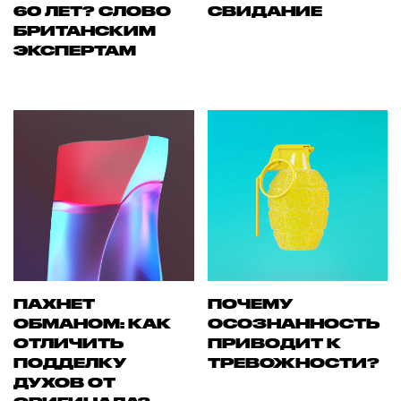
60 ЛЕТ? СЛОВО
СВИДАНИЕ
БРИТАНСКИМ
ЭКСПЕРТАМ
ПАХНЕТ
ПОЧЕМУ
ОБМАНОМ: КАК
ОСОЗНАННОСТЬ
ОТЛИЧИТЬ
ПРИВОДИТ К
ПОДДЕЛКУ
ТРЕВОЖНОСТИ?
ДУХОВ ОТ