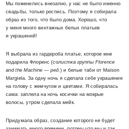
Мы поженились внезапно, у нас не было именно
свадьбы, только роспись. Поэтому я собирала
образ из того, что было дома. Хорошо, что
у меня много винтажных белых платьев
и украшений!
Я выбрала из гардероба платье, которое мне
подарила Флоренс (
солистка группы Florence
and the Machine — ред.
) и белые таби от Maison
Margiela. За одну ночь я сделала себе украшение
на голову с жемчугом и цветами. Я собиралась
сама: заплела на ночь косички на мокрые
волосы, утром сделала мейк.
Придумала образ, создание которого не будет
занимать много времени, потому что мы и так