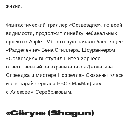
жизни.
Фантастический триллер «Созвездие», по всей
видимости, продолжит линейку небанальных
проектов Apple TV+, которую начало блестящее
«Разделение» Бена Стиллера. Шоураннером
«Созвездия» выступил Питер Харнесс,
ответственный за экранизацию «Джонатана
Стренджа и мистера Норрелла» Сюзанны Кларк
и сценарий сериала BBC «МакМафия»
с Алексеем Серебряковым.
«Сёгун» (Shogun)