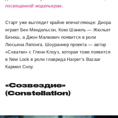
посвященной модельерам
.
Старт уже выглядит крайне впечатляюще: Диора
играет Бен Мендельсон, Коко Шанель — Жюльет
Бинош, а Джон Малкович появится в роли
Люсьена Лелонга. Шоураннер проекта — автор
«Схватки» с Гленн Клоуз, которая тоже появится
в New Look в роли главреда Harper’s Bazaar
Кармел Сноу.
«Созвездие»
(Constellation)