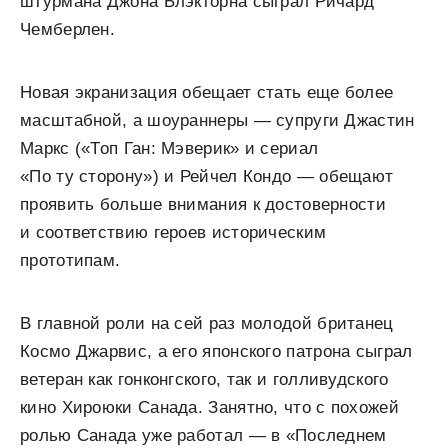
штурмана Джона Блэкторна сыграл Ричард
Чемберлен.
Новая экранизация обещает стать еще более
масштабной, а шоураннеры — супруги Джастин
Маркс («Топ Ган: Мэверик» и сериал
«По ту сторону») и Рейчел Кондо — обещают
проявить больше внимания к достоверности
и соответствию героев историческим
прототипам.
В главной роли на сей раз молодой британец
Космо Джарвис, а его японского патрона сыграл
ветеран как гонконгского, так и голливудского
кино Хироюки Санада. Занятно, что с похожей
ролью Санада уже работал — в «Последнем