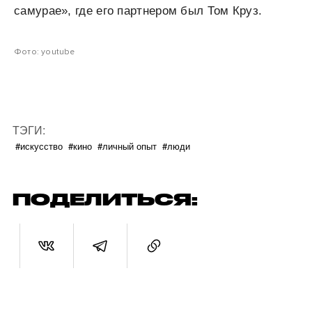
самурае», где его партнером был Том Круз.
Фото: youtube
ТЭГИ:
#искусство
#кино
#личный опыт
#люди
ПОДЕЛИТЬСЯ: