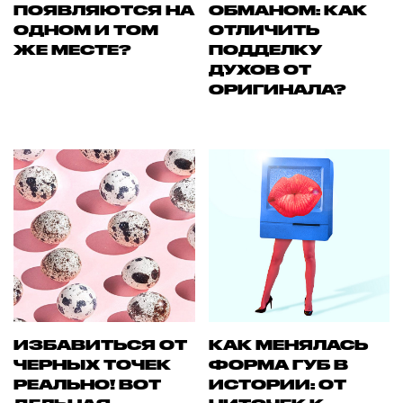
ПОЯВЛЯЮТСЯ НА
ОБМАНОМ: КАК
ОДНОМ И ТОМ
ОТЛИЧИТЬ
ЖЕ МЕСТЕ?
ПОДДЕЛКУ
ДУХОВ ОТ
ОРИГИНАЛА?
ИЗБАВИТЬСЯ ОТ
КАК МЕНЯЛАСЬ
ЧЕРНЫХ ТОЧЕК
ФОРМА ГУБ В
РЕАЛЬНО! ВОТ
ИСТОРИИ: ОТ