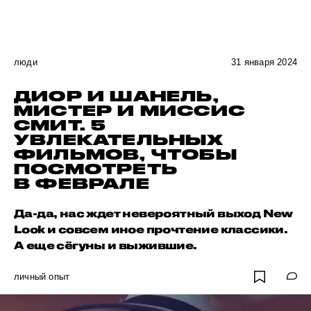
люди
31 января 2024
ДИОР И ШАНЕЛЬ,
МИСТЕР И МИССИС
СМИТ. 5
УВЛЕКАТЕЛЬНЫХ
ФИЛЬМОВ, ЧТОБЫ
ПОСМОТРЕТЬ
В ФЕВРАЛЕ
Да-да, нас ждет невероятный выход New
Look и совсем иное прочтение классики.
А еще сёгуны и выжившие.
личный опыт