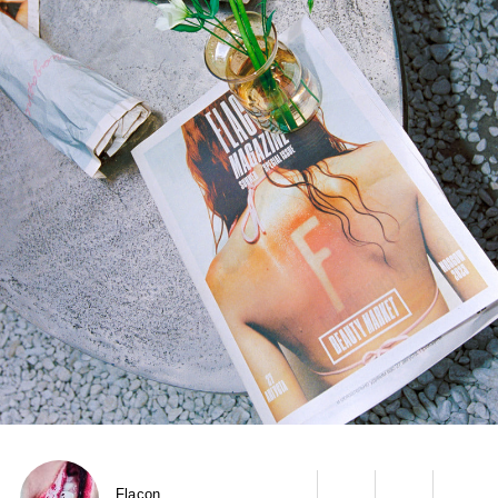
Flacon