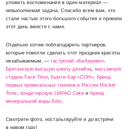
уложить воспоминания в один материал —
невыполнимая задача. Спасибо всем вам, что
стали частью этого большого события и провели
этот день вместе с нами.
Отдельно хотим поблагодарить партнеров,
которые помогли сделать этот праздник красоты
незабываемым, —
гастропаб «Бибирево»
,
Британскую высшую школу дизайна
,
массажную
студию Face Time
,
бьюти-бар «СОН»
,
бренд
первых премиальных тоников в России Rocket
Tonic
,
кондитерскую LMFAO Cake
и
бренд
минеральной воды Edis
.
Смотрите фото, ностальгируйте и до встречи
в новом году!