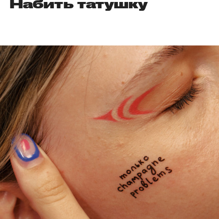
Набить татушку