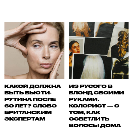
КАКОЙ ДОЛЖНА
ИЗ РУСОГО В
БЫТЬ БЬЮТИ-
БЛОНД СВОИМИ
РУТИНА ПОСЛЕ
РУКАМИ.
60 ЛЕТ? СЛОВО
КОЛОРИСТ — О
БРИТАНСКИМ
ТОМ, КАК
ЭКСПЕРТАМ
ОСВЕТЛИТЬ
ВОЛОСЫ ДОМА