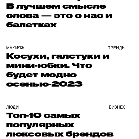
В лучшем смысле
слова — это о нас и
балетках
МАКИЯЖ
ТРЕНДЫ
Косухи, галстуки и
мини-юбки. Что
будет модно
осенью-2023
ЛЮДИ
БИЗНЕС
Топ-10 самых
популярных
люксовых брендов