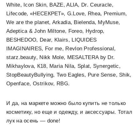
White, Icon Skin, BAZE, ALIA, Dr. Ceuracle,
Lifecode, «НЕСЕКРЕТ», G.Love, Rhea, Premium,
We are the planet, Arkadia, Bielenda, MyMuse,
Adeptica & John Miltone, Foreo, Hydrop,
BESHEDOO, Dear, Klairs, LIQUIDES
IMAGINAIRES, For me, Revlon Professional,
starz.beauty, Nikk Mole, MESALTERA by Dr.
Mikhaylova, К18, Maria Nila, Splat, Synergetic,
StopBeautyBullying, Two Eagles, Pure Sense, Shik,
Openface, Ostrikov, RBG.
И да, на маркете можно было купить не только
косметику, но еще и одежду, и аксессуары. Тотал
лук на осень — done!