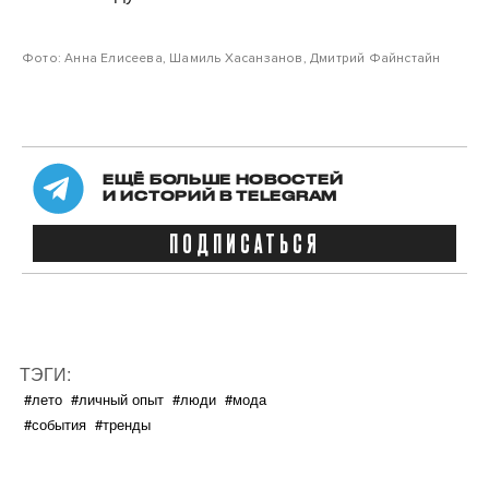
Фото: Анна Елисеева, Шамиль Хасанзанов, Дмитрий Файнстайн
ЕЩЁ БОЛЬШЕ НОВОСТЕЙ
И ИСТОРИЙ В TELEGRAM
ПОДПИСАТЬСЯ
ТЭГИ:
#лето
#личный опыт
#люди
#мода
#события
#тренды