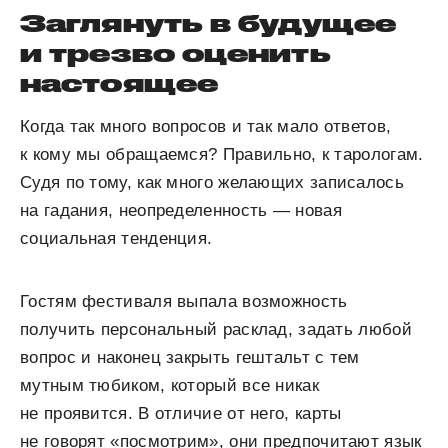
Заглянуть в будущее
и трезво оценить
настоящее
Когда так много вопросов и так мало ответов,
к кому мы обращаемся? Правильно, к тарологам.
Судя по тому, как много желающих записалось
на гадания, неопределенность — новая
социальная тенденция.
Гостям фестиваля выпала возможность
получить персональный расклад, задать любой
вопрос и наконец закрыть гештальт с тем
мутным тюбиком, который все никак
не проявится. В отличие от него, карты
не говорят «посмотрим», они предпочитают язык