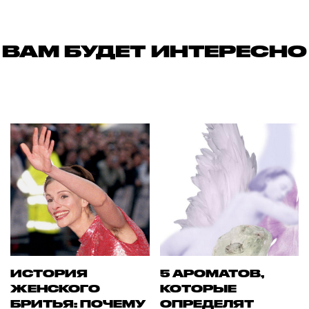
ВАМ БУДЕТ ИНТЕРЕСНО
ИСТОРИЯ
5 АРОМАТОВ,
ЖЕНСКОГО
КОТОРЫЕ
БРИТЬЯ: ПОЧЕМУ
ОПРЕДЕЛЯТ