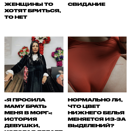
ЖЕНЩИНЫ ТО
СВИДАНИЕ
ХОТЯТ БРИТЬСЯ,
ТО НЕТ
«Я ПРОСИЛА
НОРМАЛЬНО ЛИ,
МАМУ БРАТЬ
ЧТО ЦВЕТ
МЕНЯ В МОРГ»:
НИЖНЕГО БЕЛЬЯ
ИСТОРИЯ
МЕНЯЕТСЯ ИЗ-ЗА
ДЕВУШКИ,
ВЫДЕЛЕНИЙ?