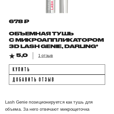
678 ₽
ОБЪЕМНАЯ ТУШЬ
С МИКРОАППЛИКАТОРОМ
3D LASH GENIE, DARLING*
5,0
1 отзыв
КУПИТЬ
ДОБАВИТЬ ОТЗЫВ
Lash Genie позиционируется как тушь для
объема. За него отвечают микрощеточка