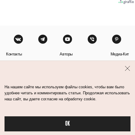
Контакты
Авторы
Медиа-Кит
Пользовательское соглашение
Политика обработки персональных данных
На нашем сайте мы используем файлы cookies, чтобы вам было
удобнее читать и комментировать статьи. Продолжая использовать
наш сайт, вы даете согласие на обработку cookie.
© Flacon 2026. Все права защищены.
OK
Бьюти в спорте