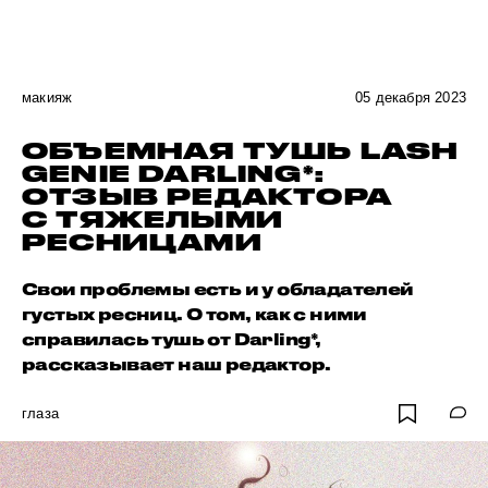
макияж
05 декабря 2023
ОБЪЕМНАЯ ТУШЬ LASH
GENIE DARLING*:
ОТЗЫВ РЕДАКТОРА
С ТЯЖЕЛЫМИ
РЕСНИЦАМИ
Свои проблемы есть и у обладателей
густых ресниц. О том, как с ними
справилась тушь от Darling*,
рассказывает наш редактор.
глаза