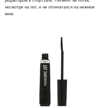
редактором в спортзале. Пигмент не потек,
несмотря на пот, и не отпечатался на нижнем
веке.