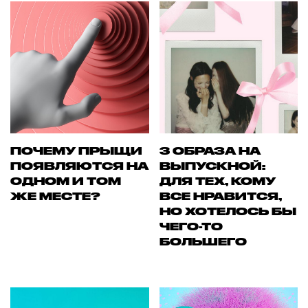
ПОЧЕМУ ПРЫЩИ
3 ОБРАЗА НА
ПОЯВЛЯЮТСЯ НА
ВЫПУСКНОЙ:
ОДНОМ И ТОМ
ДЛЯ ТЕХ, КОМУ
ЖЕ МЕСТЕ?
ВСЕ НРАВИТСЯ,
НО ХОТЕЛОСЬ БЫ
ЧЕГО-ТО
БОЛЬШЕГО