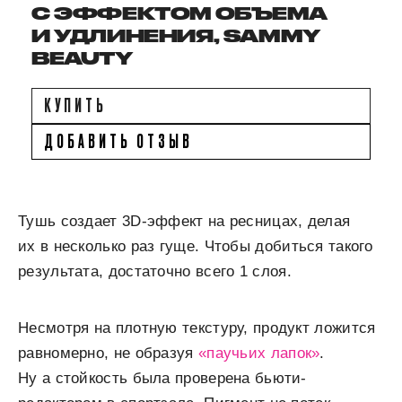
С ЭФФЕКТОМ ОБЪЕМА
И УДЛИНЕНИЯ, SAMMY
BEAUTY
КУПИТЬ
ДОБАВИТЬ ОТЗЫВ
Тушь создает 3D-эффект на ресницах, делая
их в несколько раз гуще. Чтобы добиться такого
результата, достаточно всего 1 слоя.
Несмотря на плотную текстуру, продукт ложится
равномерно, не образуя
«паучьих лапок»
.
Ну а стойкость была проверена бьюти-