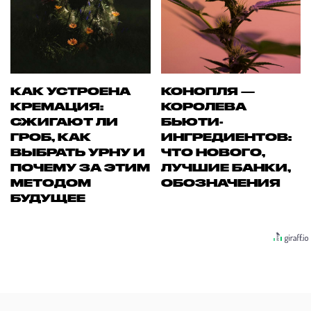
КАК УСТРОЕНА
КОНОПЛЯ —
КРЕМАЦИЯ:
КОРОЛЕВА
СЖИГАЮТ ЛИ
БЬЮТИ-
ГРОБ, КАК
ИНГРЕДИЕНТОВ:
ВЫБРАТЬ УРНУ И
ЧТО НОВОГО,
ПОЧЕМУ ЗА ЭТИМ
ЛУЧШИЕ БАНКИ,
МЕТОДОМ
ОБОЗНАЧЕНИЯ
БУДУЩЕЕ