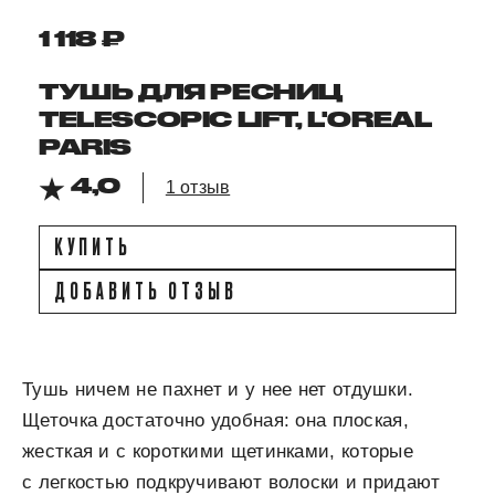
1 118 ₽
ТУШЬ ДЛЯ РЕСНИЦ
TELESCOPIC LIFT, L'OREAL
PARIS
4,0
1 отзыв
КУПИТЬ
ДОБАВИТЬ ОТЗЫВ
Тушь ничем не пахнет и у нее нет отдушки.
Щеточка достаточно удобная: она плоская,
жесткая и с короткими щетинками, которые
с легкостью подкручивают волоски и придают