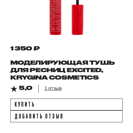
1 350 ₽
МОДЕЛИРУЮЩАЯ ТУШЬ
ДЛЯ РЕСНИЦ EXCITED,
KRYGINA COSMETICS
5,0
1 отзыв
КУПИТЬ
ДОБАВИТЬ ОТЗЫВ