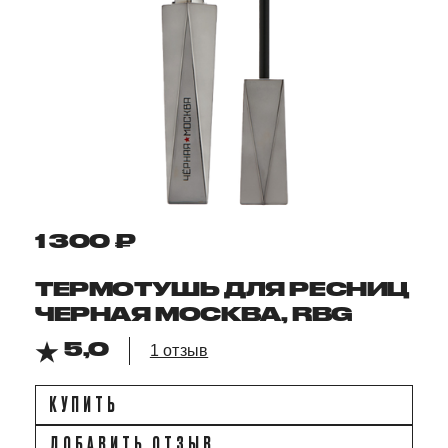
1 300 ₽
ТЕРМОТУШЬ ДЛЯ РЕСНИЦ
ЧЕРНАЯ МОСКВА, RBG
5,0
1 отзыв
КУПИТЬ
ДОБАВИТЬ ОТЗЫВ