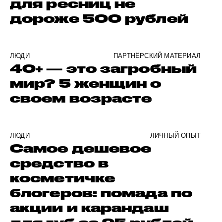
для ресниц не
дороже 500 рублей
ЛЮДИ
ПАРТНЁРСКИЙ МАТЕРИАЛ
40+ — это загробный
мир? 5 женщин о
своем возрасте
ЛЮДИ
ЛИЧНЫЙ ОПЫТ
Самое дешевое
средство в
косметичке
блогеров: помада по
акции и карандаш