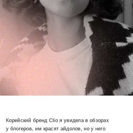
Корейский бренд Clio я увидела в обзорах
у блогеров, им красят айдолов, но у него