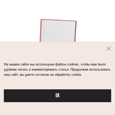
На нашем сайте мы используем файлы cookies, чтобы вам было
удобнее читать и комментировать статьи. Продолжая использовать
наш сайт, вы даете согласие на обработку cookie.
OK
Бьюти в
2 216 ₽