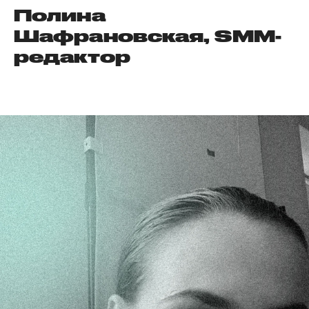
Полина
Шафрановская, SMM-
редактор