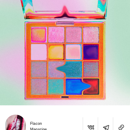
Flacon
Magazine