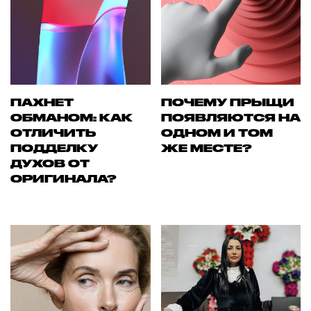
ПАХНЕТ
ПОЧЕМУ ПРЫЩИ
ОБМАНОМ: КАК
ПОЯВЛЯЮТСЯ НА
ОТЛИЧИТЬ
ОДНОМ И ТОМ
ПОДДЕЛКУ
ЖЕ МЕСТЕ?
ДУХОВ ОТ
ОРИГИНАЛА?