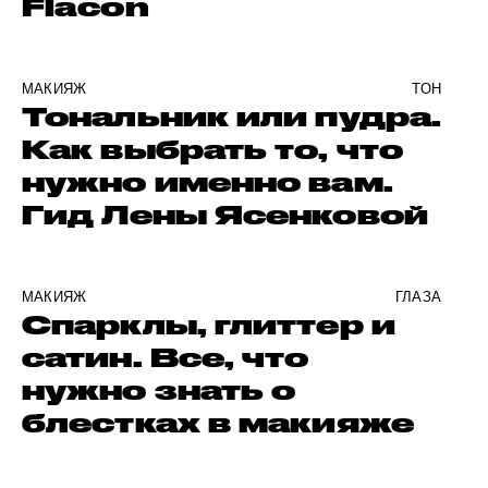
Flacon
МАКИЯЖ
ТОН
Тональник или пудра.
Как выбрать то, что
нужно именно вам.
Гид Лены Ясенковой
МАКИЯЖ
ГЛАЗА
Спарклы, глиттер и
сатин. Все, что
нужно знать о
блестках в макияже