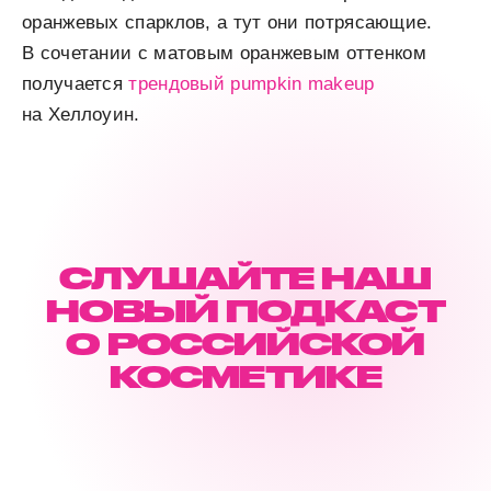
оранжевых спарклов, а тут они потрясающие.
В сочетании с матовым оранжевым оттенком
получается
трендовый pumpkin makeup
на Хеллоуин.
СЛУШАЙТЕ НАШ
НОВЫЙ ПОДКАСТ
О РОССИЙСКОЙ
КОСМЕТИКЕ