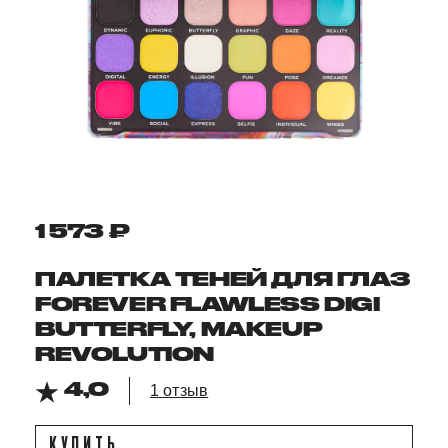
1 573 ₽
ПАЛЕТКА ТЕНЕЙ ДЛЯ ГЛАЗ
FOREVER FLAWLESS DIGI
BUTTERFLY, MAKEUP
REVOLUTION
4,0
1 отзыв
КУПИТЬ