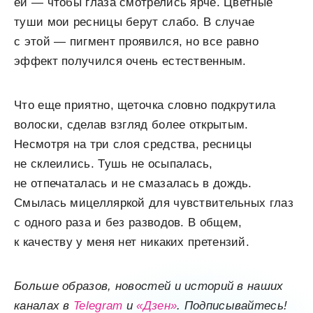
ей — чтобы глаза смотрелись ярче. Цветные
туши мои ресницы берут слабо. В случае
с этой — пигмент проявился, но все равно
эффект получился очень естественным.
Что еще приятно, щеточка словно подкрутила
волоски, сделав взгляд более открытым.
Несмотря на три слоя средства, ресницы
не склеились. Тушь не осыпалась,
не отпечаталась и не смазалась в дождь.
Смылась мицелляркой для чувствительных глаз
с одного раза и без разводов. В общем,
к качеству у меня нет никаких претензий.
Больше образов, новостей и историй в наших
каналах в
Telegram
и
«Дзен»
. Подписывайтесь!