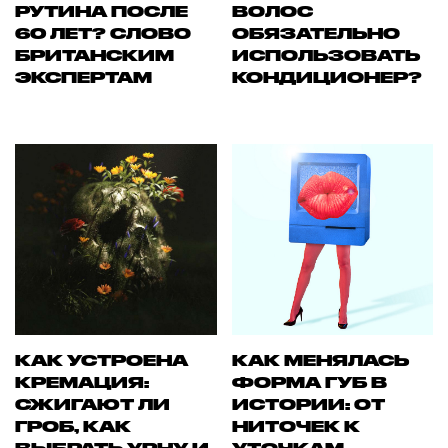
РУТИНА ПОСЛЕ
ВОЛОС
60 ЛЕТ? СЛОВО
ОБЯЗАТЕЛЬНО
БРИТАНСКИМ
ИСПОЛЬЗОВАТЬ
ЭКСПЕРТАМ
КОНДИЦИОНЕР?
КАК УСТРОЕНА
КАК МЕНЯЛАСЬ
КРЕМАЦИЯ:
ФОРМА ГУБ В
СЖИГАЮТ ЛИ
ИСТОРИИ: ОТ
ГРОБ, КАК
НИТОЧЕК К