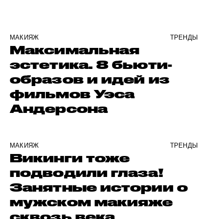
МАКИЯЖ
ТРЕНДЫ
Максимальная
эстетика. 8 бьюти-
образов и идей из
фильмов Уэса
Андерсона
МАКИЯЖ
ТРЕНДЫ
Викинги тоже
подводили глаза!
Занятные истории о
мужском макияже
сквозь века