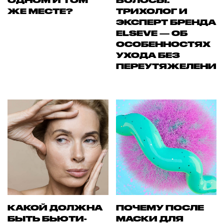
ОДНОМ И ТОМ
ВОЛОСЫ.
ЖЕ МЕСТЕ?
ТРИХОЛОГ И
ЭКСПЕРТ БРЕНДА
ELSEVE — ОБ
ОСОБЕННОСТЯХ
УХОДА БЕЗ
ПЕРЕУТЯЖЕЛЕНИ
КАКОЙ ДОЛЖНА
ПОЧЕМУ ПОСЛЕ
БЫТЬ БЬЮТИ-
МАСКИ ДЛЯ