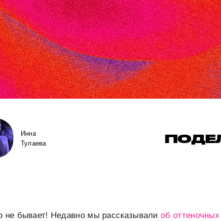
Инна
ПОДЕ
Тулаева
го не бывает! Недавно мы рассказывали
об оттеночных