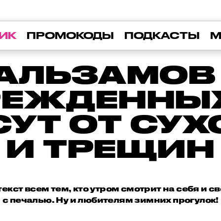
ИК
ПРОМОКОДЫ
ПОДКАСТЫ
М
БАЛЬЗАМОВ
ЕЖДЕННЫХ
СУТ ОТ СУХ
И ТРЕЩИН
екст всем тем, кто утром смотрит на себя и св
с печалью. Ну и любителям зимних прогулок!