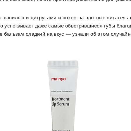
ет ванилью и цитрусами и похож на плотные питатель
о успокаивает даже самые обветрившиеся губы благ
е бальзам сладкий на вкус — узнали об этом случайн