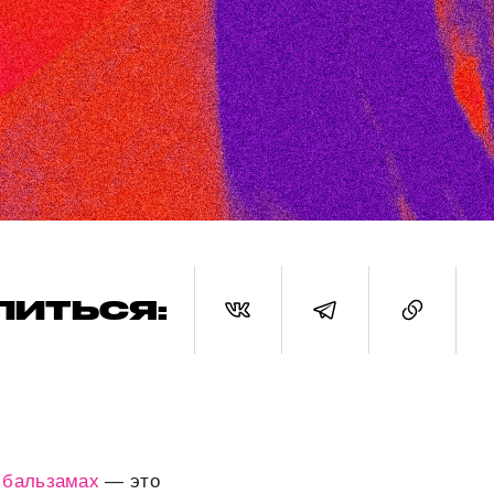
ЛИТЬСЯ:
 бальзамах
— это