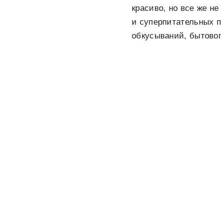
красиво, но все же н
и суперпитательных п
обкусываний, бытовог