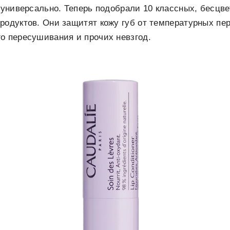
е универсально. Теперь подобрали 10 классных, бесцв
родуктов. Они защитят кожу губ от температурных пе
о пересушивания и прочих невзгод.