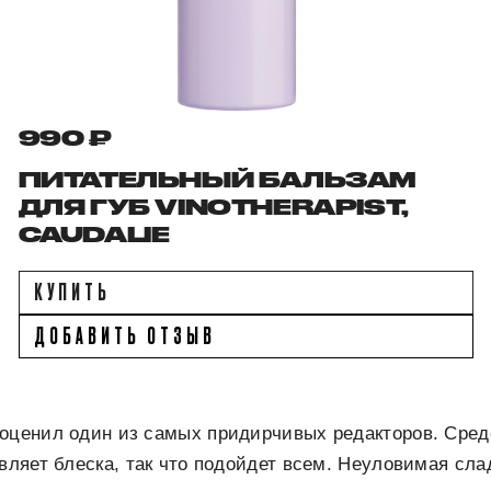
990 ₽
ПИТАТЕЛЬНЫЙ БАЛЬЗАМ
ДЛЯ ГУБ VINOTHERAPIST,
CAUDALIE
КУПИТЬ
ДОБАВИТЬ ОТЗЫВ
 оценил один из самых придирчивых редакторов. Сред
авляет блеска, так что подойдет всем. Неуловимая сл