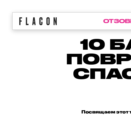
ОТЗОВ
10 
ПОВР
СПА
Посвящаем этот т