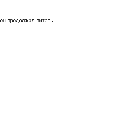
он продолжал питать