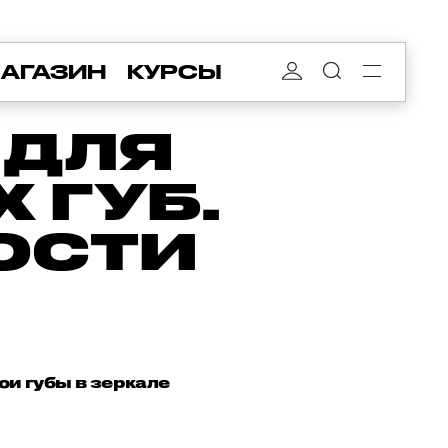
АГАЗИН
КУРСЫ
 ДЛЯ
 ГУБ.
ОСТИ
ои губы в зеркале