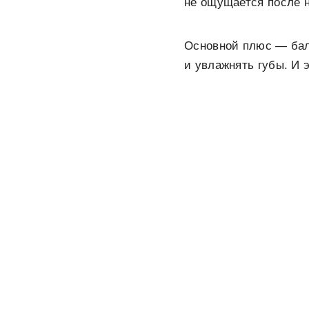
не ощущается после 
Основной плюс — бал
и увлажнять губы. И 