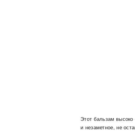
Этот бальзам высоко
и незаметное, не ост