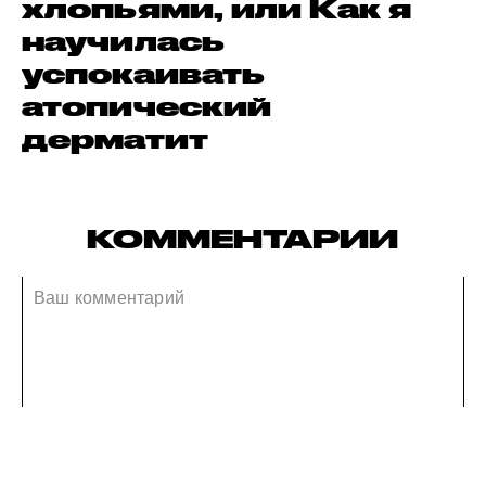
хлопьями, или Как я
научилась
успокаивать
атопический
дерматит
КОММЕНТАРИИ