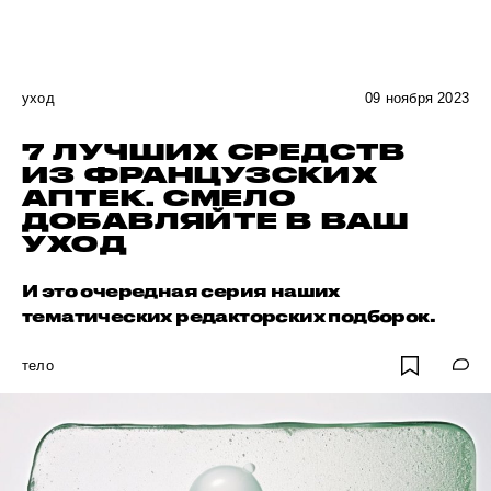
уход
09 ноября 2023
7 ЛУЧШИХ СРЕДСТВ
ИЗ ФРАНЦУЗСКИХ
АПТЕК. СМЕЛО
ДОБАВЛЯЙТЕ В ВАШ
УХОД
И это очередная серия наших
тематических редакторских подборок.
тело