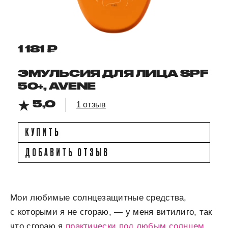
1 181 ₽
ЭМУЛЬСИЯ ДЛЯ ЛИЦА SPF
50+, AVENE
5,0
1 отзыв
КУПИТЬ
ДОБАВИТЬ ОТЗЫВ
Мои любимые солнцезащитные средства,
с которыми я не сгораю, — у меня витилиго, так
что сгораю я
практически под любым солнцем