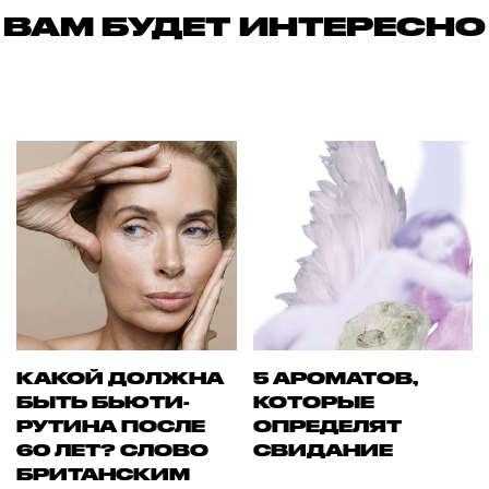
ВАМ БУДЕТ ИНТЕРЕСНО
КАКОЙ ДОЛЖНА
5 АРОМАТОВ,
БЫТЬ БЬЮТИ-
КОТОРЫЕ
РУТИНА ПОСЛЕ
ОПРЕДЕЛЯТ
60 ЛЕТ? СЛОВО
СВИДАНИЕ
БРИТАНСКИМ