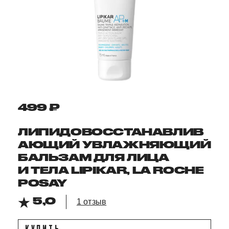
499 ₽
ЛИПИДОВОССТАНАВЛИВ
АЮЩИЙ УВЛАЖНЯЮЩИЙ
БАЛЬЗАМ ДЛЯ ЛИЦА
И ТЕЛА LIPIKAR, LA ROCHE
POSAY
5,0
1 отзыв
КУПИТЬ