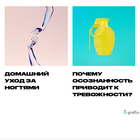
ДОМАШНИЙ
ПОЧЕМУ
УХОД ЗА
ОСОЗНАННОСТЬ
НОГТЯМИ
ПРИВОДИТ К
ТРЕВОЖНОСТИ?