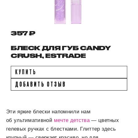
357 ₽
БЛЕСК ДЛЯ ГУБ CANDY
CRUSH, ESTRADE
КУПИТЬ
ДОБАВИТЬ ОТЗЫВ
Эти яркие блески напомнили нам
об ультимативной
мечте детства
— цветных
гелевых ручках с блестками. Глиттер здесь
крупный — сверкает красиво, но для