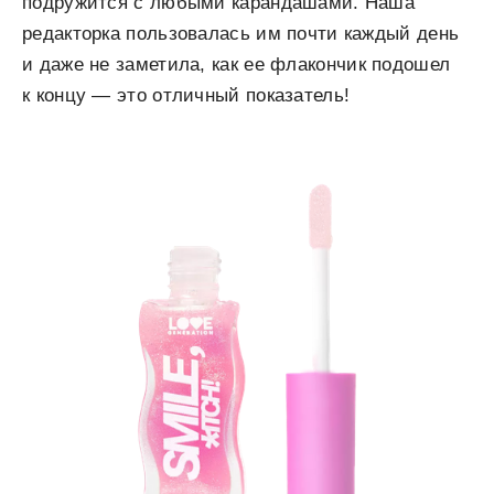
подружится с любыми карандашами. Наша
редакторка пользовалась им почти каждый день
и даже не заметила, как ее флакончик подошел
к концу — это отличный показатель!