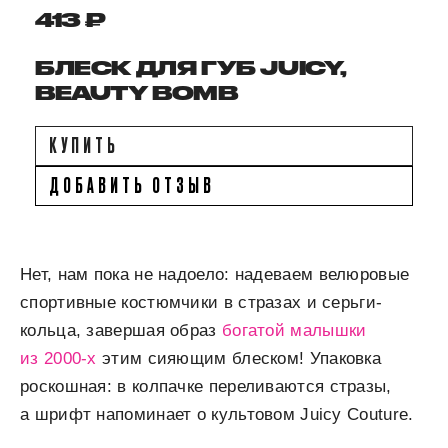
413 ₽
БЛЕСК ДЛЯ ГУБ JUICY,
BEAUTY BOMB
КУПИТЬ
ДОБАВИТЬ ОТЗЫВ
Нет, нам пока не надоело: надеваем велюровые
спортивные костюмчики в стразах и серьги-
кольца, завершая образ
богатой малышки
из 2000-х
этим сияющим блеском! Упаковка
роскошная: в колпачке переливаются стразы,
а шрифт напоминает о культовом Juicy Couture.