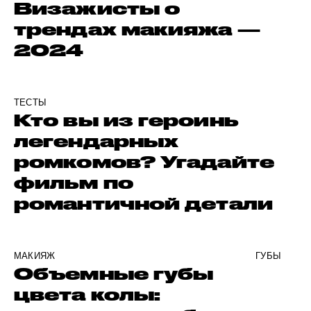
Визажисты о
трендах макияжа —
2024
ТЕСТЫ
Кто вы из героинь
легендарных
ромкомов? Угадайте
фильм по
романтичной детали
МАКИЯЖ
ГУБЫ
Объемные губы
цвета колы: