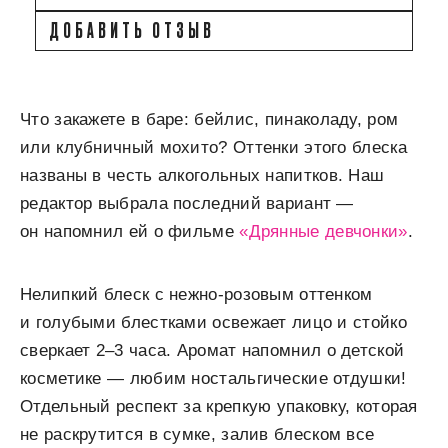
ДОБАВИТЬ ОТЗЫВ
Что закажете в баре: бейлис, пинаколаду, ром
или клубничный мохито? Оттенки этого блеска
названы в честь алкогольных напитков. Наш
редактор выбрала последний вариант —
он напомнил ей о фильме
«Дрянные девчонки»
.
Нелипкий блеск с нежно-розовым оттенком
и голубыми блестками освежает лицо и стойко
сверкает 2–3 часа. Аромат напомнил о детской
косметике — любим ностальгические отдушки!
Отдельный респект за крепкую упаковку, которая
не раскрутится в сумке, залив блеском все