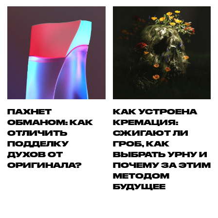
ПАХНЕТ
КАК УСТРОЕНА
ОБМАНОМ: КАК
КРЕМАЦИЯ:
ОТЛИЧИТЬ
СЖИГАЮТ ЛИ
ПОДДЕЛКУ
ГРОБ, КАК
ДУХОВ ОТ
ВЫБРАТЬ УРНУ И
ОРИГИНАЛА?
ПОЧЕМУ ЗА ЭТИМ
МЕТОДОМ
БУДУЩЕЕ