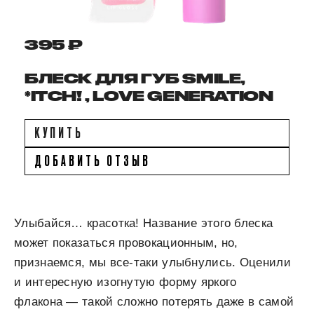
395 ₽
БЛЕСК ДЛЯ ГУБ SMILE,
*ITCH! , LOVE GENERATION
КУПИТЬ
ДОБАВИТЬ ОТЗЫВ
Улыбайся… красотка! Название этого блеска
может показаться провокационным, но,
признаемся, мы все-таки улыбнулись. Оценили
и интересную изогнутую форму яркого
флакона — такой сложно потерять даже в самой