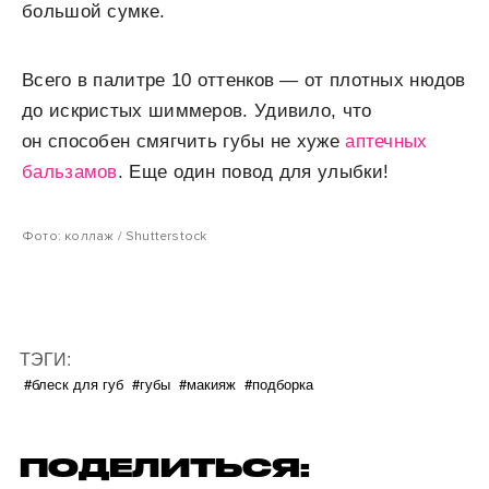
большой сумке.
Всего в палитре 10 оттенков — от плотных нюдов
до искристых шиммеров. Удивило, что
он способен смягчить губы не хуже
аптечных
бальзамов
. Еще один повод для улыбки!
Фото: коллаж / Shutterstock
ТЭГИ:
#блеск для губ
#губы
#макияж
#подборка
ПОДЕЛИТЬСЯ: