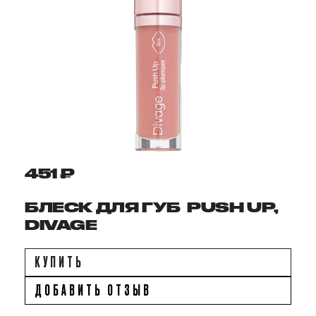
451 ₽
БЛЕСК ДЛЯ ГУБ PUSH UP,
DIVAGE
КУПИТЬ
ДОБАВИТЬ ОТЗЫВ