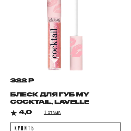
322 ₽
БЛЕСК ДЛЯ ГУБ MY
COCKTAIL, LAVELLE
4,0
1 отзыв
КУПИТЬ