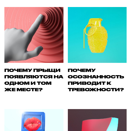
ПОЧЕМУ ПРЫЩИ
ПОЧЕМУ
ПОЯВЛЯЮТСЯ НА
ОСОЗНАННОСТЬ
ОДНОМ И ТОМ
ПРИВОДИТ К
ЖЕ МЕСТЕ?
ТРЕВОЖНОСТИ?