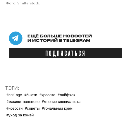
Фото: Shutterstock.
ЕЩЁ БОЛЬШЕ НОВОСТЕЙ
И ИСТОРИЙ В TELEGRAM
ПОДПИСАТЬСЯ
ТЭГИ:
#anti-age
#бьюти
#красота
#лайфхак
#макияж пошагово
#мнение специалиста
#новости
#советы
#тональный крем
#уход за кожей