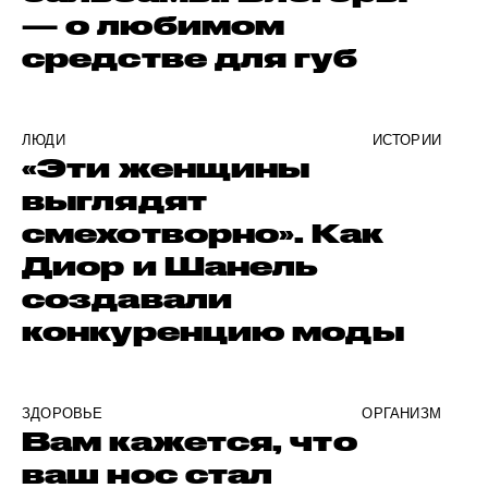
— о любимом
средстве для губ
ЛЮДИ
ИСТОРИИ
«Эти женщины
выглядят
смехотворно». Как
Диор и Шанель
создавали
конкуренцию моды
ЗДОРОВЬЕ
ОРГАНИЗМ
Вам кажется, что
ваш нос стал