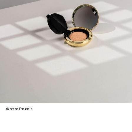
Фото: Pexels