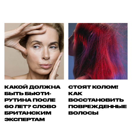
КАКОЙ ДОЛЖНА
СТОЯТ КОЛОМ!
БЫТЬ БЬЮТИ-
КАК
РУТИНА ПОСЛЕ
ВОССТАНОВИТЬ
60 ЛЕТ? СЛОВО
ПОВРЕЖДЕННЫЕ
БРИТАНСКИМ
ВОЛОСЫ
ЭКСПЕРТАМ