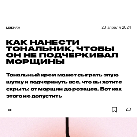
макияж
23 апреля 2024
КАК НАНЕСТИ
ТОНАЛЬНИК, ЧТОБЫ
ОН НЕ ПОДЧЕРКИВАЛ
МОРЩИНЫ
Тональный крем может сыграть злую
шутку и подчеркнуть все, что вы хотите
скрыть: от морщин до розацеа. Вот как
этого не допустить
тон