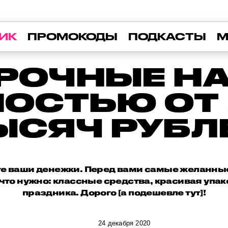
ИК
ПРОМОКОДЫ
ПОДКАСТЫ
М
РОЧНЫЕ Н
ОСТЬЮ ОТ 2
ЫСЯЧ РУБЛ
ьте ваши денежки. Перед вами самые желанны
 что нужно: классные средства, красивая упа
праздника. Дорого [а подешевле тут]!
24 декабря 2020