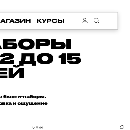
АГАЗИН
КУРСЫ
АБОРЫ
 ДО 15
ЕЙ
е бьюти-наборы.
ковка и ощущение
6 мин