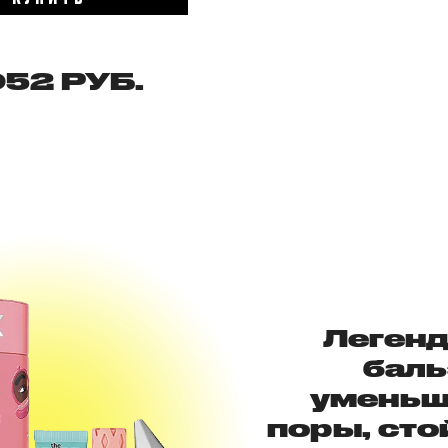
52 РУБ.
Леген
баль
умень
поры, сто