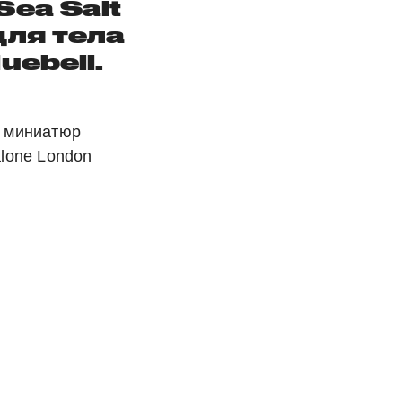
Sea Salt
для тела
uebell.
 миниатюр
lone London