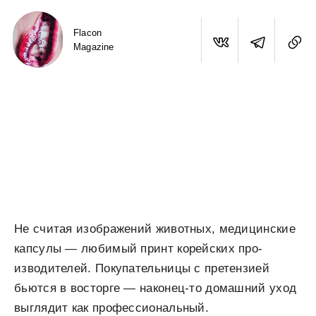
Flacon
Magazine
Не считая изображений животных, медицинские
капсулы — любимый принт корейских про­
изводителей. Покупательницы с претензией
бьются в вос­торге — наконец-то дома­шний уход
выглядит как профессиональный.