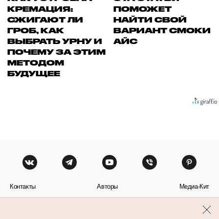
КРЕМАЦИЯ:
ПОМОЖЕТ
СЖИГАЮТ ЛИ
НАЙТИ СВОЙ
ГРОБ, КАК
ВАРИАНТ СМОКИ
ВЫБРАТЬ УРНУ И
АЙС
ПОЧЕМУ ЗА ЭТИМ
МЕТОДОМ
БУДУЩЕЕ
Контакты
Авторы
Медиа-Кит