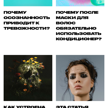
ПОЧЕМУ
ПОЧЕМУ ПОСЛЕ
ОСОЗНАННОСТЬ
МАСКИ ДЛЯ
ПРИВОДИТ К
ВОЛОС
ТРЕВОЖНОСТИ?
ОБЯЗАТЕЛЬНО
ИСПОЛЬЗОВАТЬ
КОНДИЦИОНЕР?
КАК УСТРОЕНА
ЭТА СТАТЬЯ