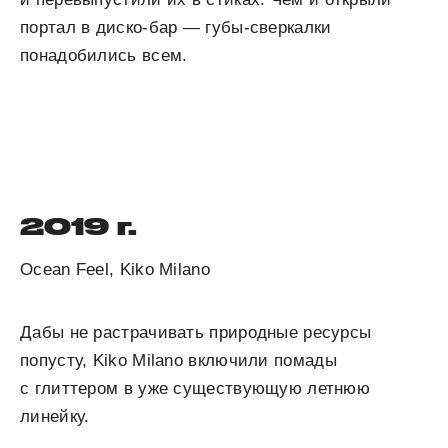
портал в диско-бар — губы-сверкалки
понадобились всем.
2019 г.
Ocean Feel, Kiko Milano
Дабы не растрачивать природные ресурсы
попусту, Kiko Milano включили помады
с глиттером в уже суще­ст­­ву­ющую летнюю
линейку.