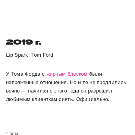
2019 г.
Lip Spark, Tom Ford
У Тома Форда с
жирным блеском
были
напряженные отно­ше­ния. Но и те не продлились
вечно — начи­ная с этого года он разрешил
любимым клиенткам сиять. Официально.
ТЭГИ: