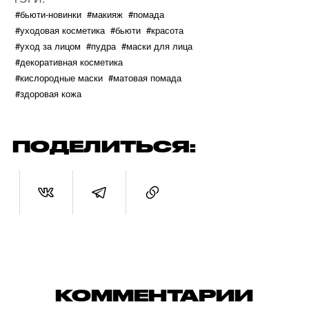
#бьюти-новинки
#макияж
#помада
#уходовая косметика
#бьюти
#красота
#уход за лицом
#пудра
#маски для лица
#декоративная косметика
#кислородные маски
#матовая помада
#здоровая кожа
ПОДЕЛИТЬСЯ:
КОММЕНТАРИИ