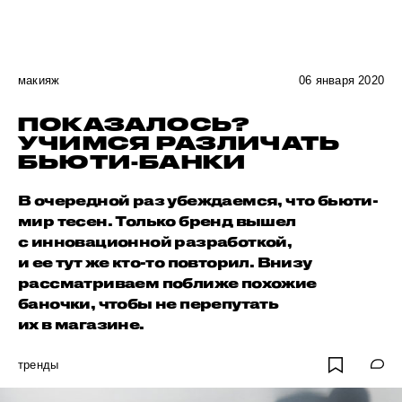
макияж
06 января 2020
ПОКАЗАЛОСЬ?
УЧИМСЯ РАЗЛИЧАТЬ
БЬЮТИ-БАНКИ
В очередной раз убеждаемся, что бьюти-
мир тесен. Только бренд вышел
с инновационной разработкой,
и ее тут же кто-то повторил. Внизу
рассматриваем поближе похожие
баночки, чтобы не перепутать
их в магазине.
тренды