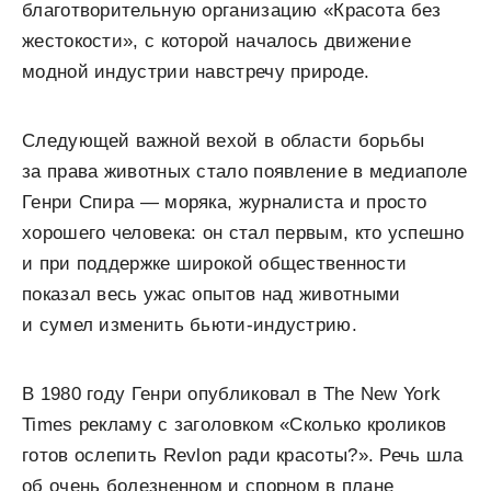
благотворительную организацию «Красота без
жестокости», с которой началось движение
модной индустрии навстречу природе.
Следующей важной вехой в области борьбы
за права животных стало появление в медиаполе
Генри Спира — моряка, журналиста и просто
хорошего человека: он стал первым, кто успешно
и при поддержке широкой общественности
показал весь ужас опытов над животными
и сумел изменить бьюти-индустрию.
В 1980 году Генри опубликовал в The New York
Times рекламу с заголовком «Сколько кроликов
готов ослепить Revlon ради красоты?». Речь шла
об очень болезненном и спорном в плане