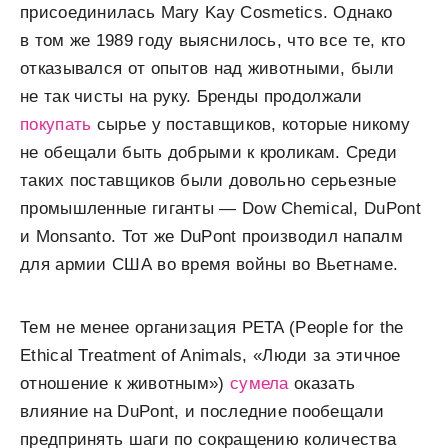
присоединилась Mary Kay Cosmetics. Однако
в том же 1989 году выяснилось, что все те, кто
отказывался от опытов над животными, были
не так чисты на руку. Бренды продолжали
покупать
сырье у поставщиков, которые никому
не обещали быть добрыми к кроликам. Среди
таких поставщиков были довольно серьезные
промышленные гиганты — Dow Chemical, DuPont
и Monsanto. Тот же DuPont производил напалм
для армии США во время войны во Вьетнаме.
Тем не менее организация PETA (People for the
Ethical Treatment of Animals, «Люди за этичное
отношение к животным»)
сумела
оказать
влияние на DuPont, и последние пообещали
предпринять шаги по сокращению количества