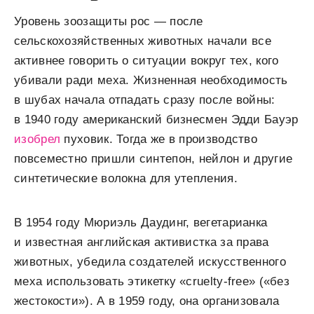
Уровень зоозащиты рос — после
сельскохозяйственных животных начали все
активнее говорить о ситуации вокруг тех, кого
убивали ради меха. Жизненная необходимость
в шубах начала отпадать сразу после войны:
в 1940 году американский бизнесмен Эдди Бауэр
изобрел
пуховик. Тогда же в производство
повсеместно пришли синтепон, нейлон и другие
синтетические волокна для утепления.
В 1954 году Мюриэль Даудинг, вегетарианка
и известная английская активистка за права
животных, убедила создателей искусственного
меха использовать этикетку «cruelty-free» («без
жестокости»). А в 1959 году, она организовала