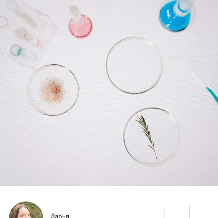
Дарья