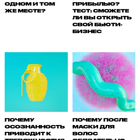
ОДНОМ И ТОМ
ПРИБЫЛЬЮ?
ЖЕ МЕСТЕ?
ТЕСТ: СМОЖЕТЕ
ЛИ ВЫ ОТКРЫТЬ
СВОЙ БЬЮТИ-
БИЗНЕС
ПОЧЕМУ
ПОЧЕМУ ПОСЛЕ
ОСОЗНАННОСТЬ
МАСКИ ДЛЯ
ПРИВОДИТ К
ВОЛОС