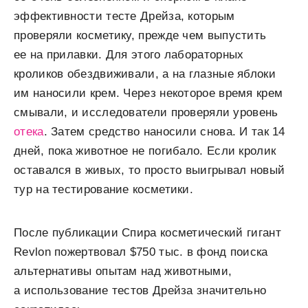
эффективности тесте Дрейза, которым
проверяли косметику, прежде чем выпустить
ее на прилавки. Для этого лабораторных
кроликов обездвиживали, а на глазные яблоки
им наносили крем. Через некоторое время крем
смывали, и исследователи проверяли уровень
отека
. Затем средство наносили снова. И так 14
дней, пока животное не погибало. Если кролик
оставался в живых, то просто выигрывал новый
тур на тестирование косметики.
После публикации Спира косметический гигант
Revlon пожертвовал $750 тыс. в фонд поиска
альтернативы опытам над животными,
а использование тестов Дрейза значительно