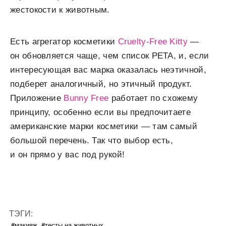
жестокости к животным.
Есть агрегатор косметики
Cruelty-Free Kitty
—
он обновляется чаще, чем список PETA, и, если
интересующая вас марка оказалась неэтичной,
подберет аналогичный, но этичный продукт.
Приложение
Bunny Free
работает по схожему
принципу, особенно если вы предпочитаете
американские марки косметики — там самый
большой перечень. Так что выбор есть,
и он прямо у вас под рукой!
ТЭГИ:
#макияж
#тесты на животных