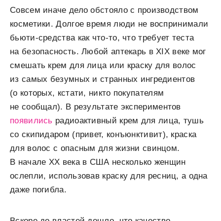
Совсем иначе дело обстояло с производством
косметики. Долгое время люди не воспринимали
бьюти-средства как что-то, что требует теста
на безопасность. Любой аптекарь в XIX веке мог
смешать крем для лица или краску для волос
из самых безумных и странных ингредиентов
(о которых, кстати, никто покупателям
не сообщал). В результате экспериментов
появились
радиоактивный крем для лица, тушь
со скипидаром (привет, конъюнктивит), краска
для волос с опасным для жизни свинцом.
В начале XX века в США несколько женщин
ослепли, использовав краску для ресниц, а одна
даже погибла.
Вскоре до властей дошло, что качество