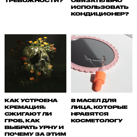
ТРЕВОЖНОСТИ?
ОБЯЗАТЕЛЬНО
ИСПОЛЬЗОВАТЬ
КОНДИЦИОНЕР?
КАК УСТРОЕНА
8 МАСЕЛ ДЛЯ
КРЕМАЦИЯ:
ЛИЦА, КОТОРЫЕ
СЖИГАЮТ ЛИ
НРАВЯТСЯ
ГРОБ, КАК
КОСМЕТОЛОГУ
ВЫБРАТЬ УРНУ И
ПОЧЕМУ ЗА ЭТИМ