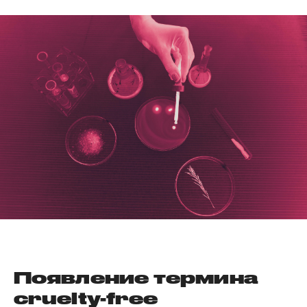
Появление термина
cruelty-free