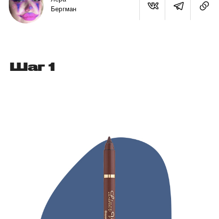
Бергман
Шаг 1