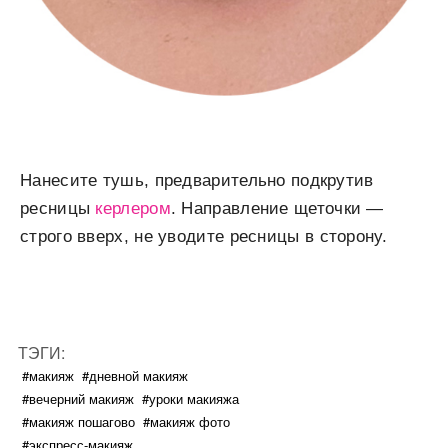
Нанесите тушь, предварительно подкрутив
ресницы
керлером
. Направление щеточки —
строго вверх, не уводите ресницы в сторону.
ТЭГИ:
#макияж
#дневной макияж
#вечерний макияж
#уроки макияжа
#макияж пошагово
#макияж фото
#экспресс-макияж