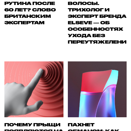
РУТИНА ПОСЛЕ
ВОЛОСЫ.
60 ЛЕТ? СЛОВО
ТРИХОЛОГ И
БРИТАНСКИМ
ЭКСПЕРТ БРЕНДА
ЭКСПЕРТАМ
ELSEVE — ОБ
ОСОБЕННОСТЯХ
УХОДА БЕЗ
ПЕРЕУТЯЖЕЛЕНИ
ПОЧЕМУ ПРЫЩИ
ПАХНЕТ