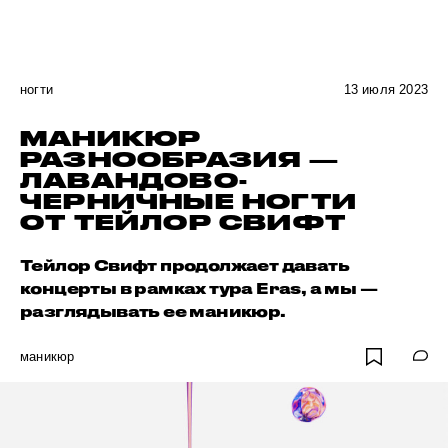
ногти
13 июля 2023
МАНИКЮР
РАЗНООБРАЗИЯ —
ЛАВАНДОВО-
ЧЕРНИЧНЫЕ НОГТИ
ОТ ТЕЙЛОР СВИФТ
Тейлор Свифт продолжает давать
концерты в рамках тура Eras, а мы —
разглядывать ее маникюр.
маникюр