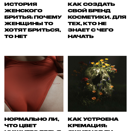
ИСТОРИЯ
КАК СОЗДАТЬ
ЖЕНСКОГО
СВОЙ БРЕНД
БРИТЬЯ: ПОЧЕМУ
КОСМЕТИКИ. ДЛЯ
ЖЕНЩИНЫ ТО
ТЕХ, КТО НЕ
ХОТЯТ БРИТЬСЯ,
ЗНАЕТ С ЧЕГО
ТО НЕТ
НАЧАТЬ
НОРМАЛЬНО ЛИ,
КАК УСТРОЕНА
ЧТО ЦВЕТ
КРЕМАЦИЯ: