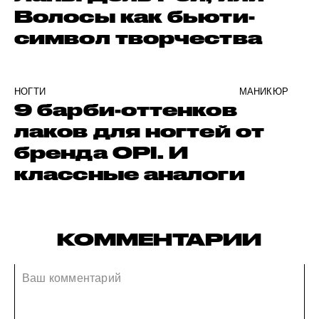
Волосы как бьюти-
символ творчества
НОГТИ
МАНИКЮР
9 барби-оттенков
лаков для ногтей от
бренда OPI. И
классные аналоги
КОММЕНТАРИИ