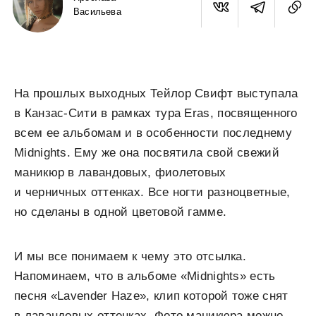
Васильева
На прошлых выходных Тейлор Свифт выступала
в Канзас-Сити в рамках тура Eras, посвященного
всем ее альбомам и в особенности последнему
Midnights. Ему же она посвятила свой свежий
маникюр в лавандовых, фиолетовых
и черничных оттенках. Все ногти разноцветные,
но сделаны в одной цветовой гамме.
И мы все понимаем к чему это отсылка.
Напоминаем, что в альбоме «Midnights» есть
песня «Lavender Haze», клип которой тоже снят
в лавандовых оттенках. Фото маникюра можно