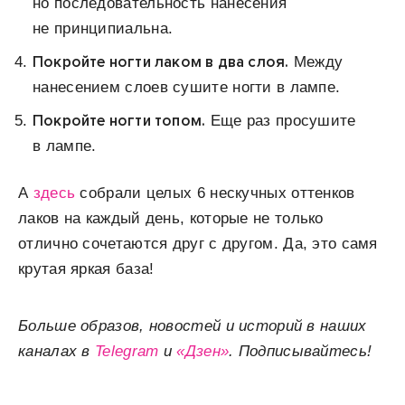
но последовательность нанесения
не принципиальна.
Покройте ногти лаком в два слоя.
Между
нанесением слоев сушите ногти в лампе.
Покройте ногти топом.
Еще раз просушите
в лампе.
А
здесь
собрали целых 6 нескучных оттенков
лаков на каждый день, которые не только
отлично сочетаются друг с другом. Да, это самя
крутая яркая база!
Больше образов, новостей и историй в наших
каналах в
Telegram
и
«Дзен»
. Подписывайтесь!