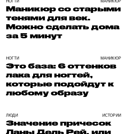
НОГТИ
МАНИКЮР
Маникюр со старыми
тенями для век.
Можно сделать дома
за 5 минут
НОГТИ
МАНИКЮР
Это база: 6 оттенков
лака для ногтей,
которые подойдут к
любому образу
ЛЮДИ
ИСТОРИИ
Значение причесок
Ланы Дель Рей, или