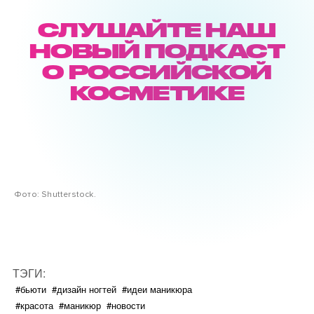
СЛУШАЙТЕ НАШ
НОВЫЙ ПОДКАСТ
О РОССИЙСКОЙ
КОСМЕТИКЕ
Фото: Shutterstock.
ТЭГИ:
#бьюти
#дизайн ногтей
#идеи маникюра
#красота
#маникюр
#новости