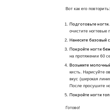
Вот как его повторить
Подготовьте ногти
очистите ногтевые 
Нанесите базовый с
Покройте ногти беж
на протяжении 60 с
Возьмите молочный
кисть. Нарисуйте о
вкус (широкая лини
После просушите но
Покройте ногти то
Готово!