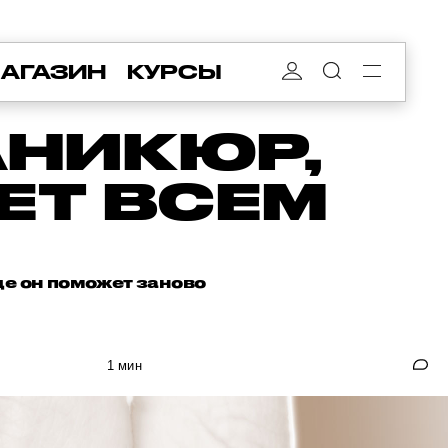
АГАЗИН
КУРСЫ
АНИКЮР,
ЕТ ВСЕМ
ще он поможет заново
1 мин