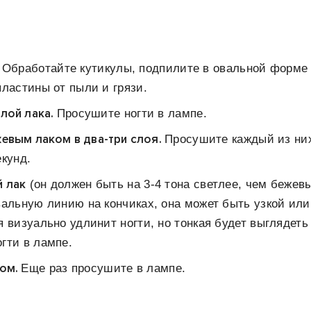
:
.
Обработайте кутикулы, подпилите в овальной форме
пластины от пыли и грязи.
лой лака.
Просушите ногти в лампе.
евым лаком в два-три слоя.
Просушите каждый из ни
екунд.
 лак
(он должен быть на 3-4 тона светлее, чем бежевы
вальную линию на кончиках, она может быть узкой ил
я визуально удлинит ногти, но тонкая будет выглядеть
гти в лампе.
пом.
Еще раз просушите в лампе.