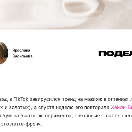
Ярослава
ПОДЕ
Васильева
зад в TikTok завирусился тренд на макияж в оттенках л
х и золотых), а спустя неделю его повторила
Хейли Б
 бум на бьюти-эксперименты, связанные с латте-тре
это латте-френч.