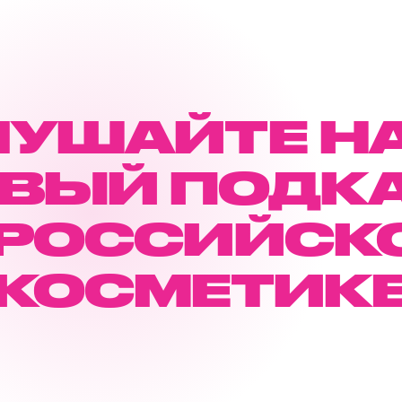
ЛУШАЙТЕ Н
ВЫЙ ПОДК
 РОССИЙСК
КОСМЕТИК