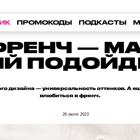
ИК
ПРОМОКОДЫ
ПОДКАСТЫ
М
ФРЕНЧ — М
Й ПОДОЙД
ого дизайна — универсальность оттенков. А е
влюбиться в френч.
26 июля 2023