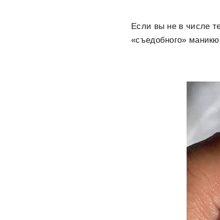
Если вы не в числе т
«съедобного» маник