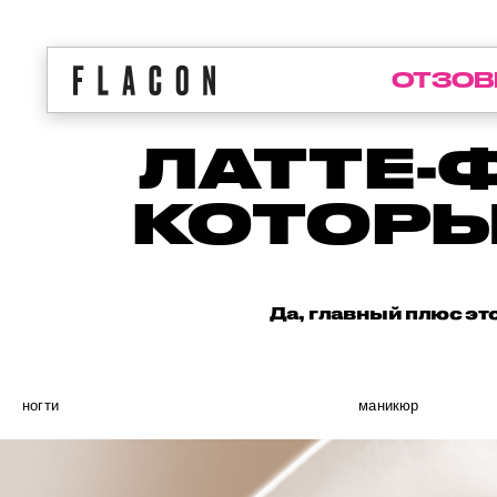
ОТЗОВ
ЛАТТЕ-
КОТОРЫ
Да, главный плюс эт
ногти
маникюр