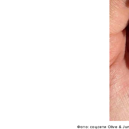
Фото: соцсети Olive & Ju