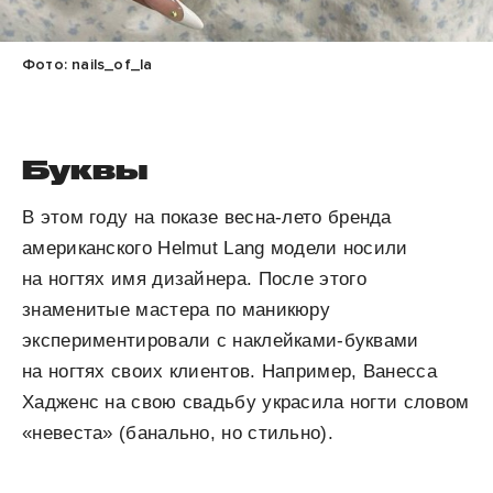
Фото: nails_of_la
Буквы
В этом году на показе весна-лето бренда
американского Helmut Lang модели носили
на ногтях имя дизайнера. После этого
знаменитые мастера по маникюру
экспериментировали с наклейками-буквами
на ногтях своих клиентов. Например, Ванесса
Хадженс на свою свадьбу украсила ногти словом
«невеста» (банально, но стильно).