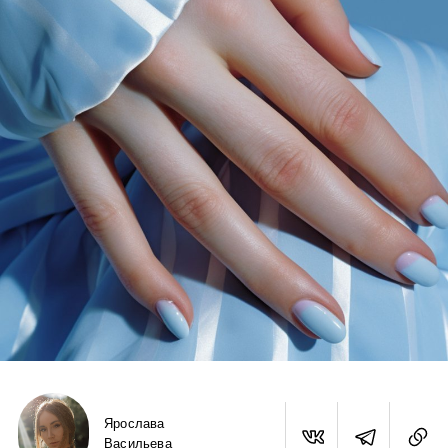
Ярослава
Васильева