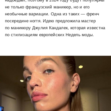
надоедает, поэтому в 2024 году будут популярны
не только французский маникюр, но и его
необычные вариации. Одна из таких — френч
посередине ногтя. Идею предложила мастер
по маникюру Джулия Кандалек, которая известна
по стилизациям европейских Недель моды.