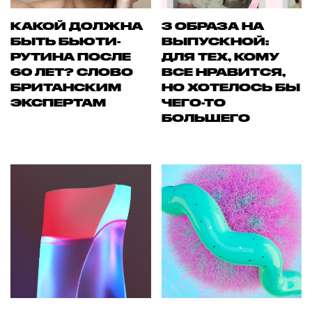
КАКОЙ ДОЛЖНА
3 ОБРАЗА НА
БЫТЬ БЬЮТИ-
ВЫПУСКНОЙ:
РУТИНА ПОСЛЕ
ДЛЯ ТЕХ, КОМУ
60 ЛЕТ? СЛОВО
ВСЕ НРАВИТСЯ,
БРИТАНСКИМ
НО ХОТЕЛОСЬ БЫ
ЭКСПЕРТАМ
ЧЕГО-ТО
БОЛЬШЕГО