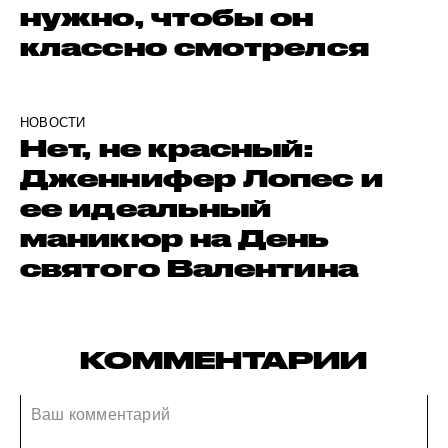
нужно, чтобы он
классно смотрелся
НОВОСТИ
Нет, не красный:
Дженнифер Лопес и
ее идеальный
маникюр на День
святого Валентина
КОММЕНТАРИИ