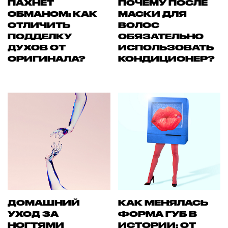
ПАХНЕТ
ПОЧЕМУ ПОСЛЕ
ОБМАНОМ: КАК
МАСКИ ДЛЯ
ОТЛИЧИТЬ
ВОЛОС
ПОДДЕЛКУ
ОБЯЗАТЕЛЬНО
ДУХОВ ОТ
ИСПОЛЬЗОВАТЬ
ОРИГИНАЛА?
КОНДИЦИОНЕР?
ДОМАШНИЙ
КАК МЕНЯЛАСЬ
УХОД ЗА
ФОРМА ГУБ В
НОГТЯМИ
ИСТОРИИ: ОТ