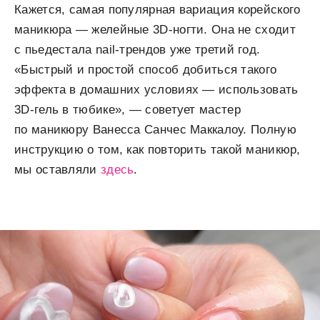
Кажется, самая популярная вариация корейского
маникюра — желейные 3D-ногти. Она не сходит
с пьедестала nail-трендов уже третий год.
«Быстрый и простой способ добиться такого
эффекта в домашних условиях — использовать
3D-гель в тюбике», — советует мастер
по маникюру Ванесса Санчес Маккалоу. Полную
инструкцию о том, как повторить такой маникюр,
мы оставляли
здесь
.