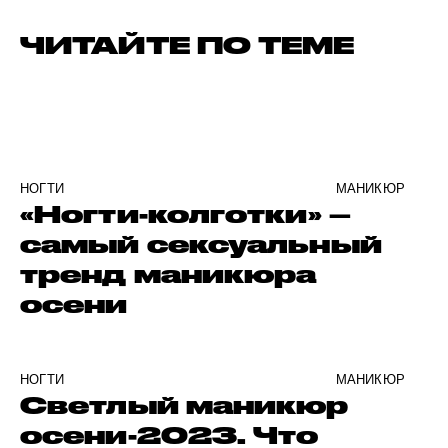
ЧИТАЙТЕ ПО ТЕМЕ
НОГТИ
МАНИКЮР
«Ногти-колготки» –
самый сексуальный
тренд маникюра
осени
НОГТИ
МАНИКЮР
Светлый маникюр
осени-2023. Что