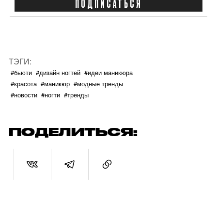
ПОДПИСАТЬСЯ
ТЭГИ:
#бьюти
#дизайн ногтей
#идеи маникюра
#красота
#маникюр
#модные тренды
#новости
#ногти
#тренды
ПОДЕЛИТЬСЯ: