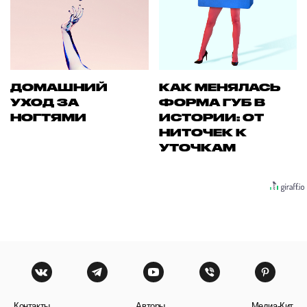
ДОМАШНИЙ
КАК МЕНЯЛАСЬ
УХОД ЗА
ФОРМА ГУБ В
НОГТЯМИ
ИСТОРИИ: ОТ
НИТОЧЕК К
УТОЧКАМ
Контакты
Авторы
Медиа-Кит