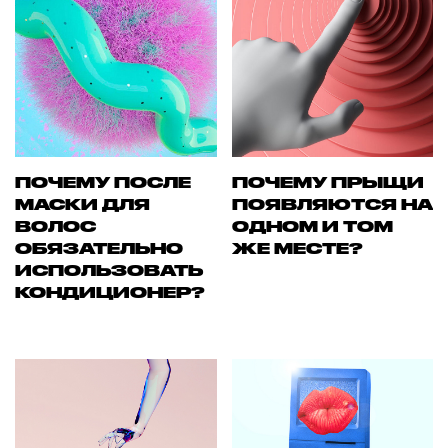
ПОЧЕМУ ПОСЛЕ
ПОЧЕМУ ПРЫЩИ
МАСКИ ДЛЯ
ПОЯВЛЯЮТСЯ НА
ВОЛОС
ОДНОМ И ТОМ
ОБЯЗАТЕЛЬНО
ЖЕ МЕСТЕ?
ИСПОЛЬЗОВАТЬ
КОНДИЦИОНЕР?