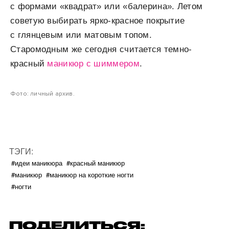
с формами «квадрат» или «балерина». Летом
советую выбирать ярко-красное покрытие
с глянцевым или матовым топом.
Старомодным же сегодня считается темно-
красный
маникюр с шиммером
.
Фото: личный архив.
ТЭГИ:
#идеи маникюра
#красный маникюр
#маникюр
#маникюр на короткие ногти
#ногти
ПОДЕЛИТЬСЯ: