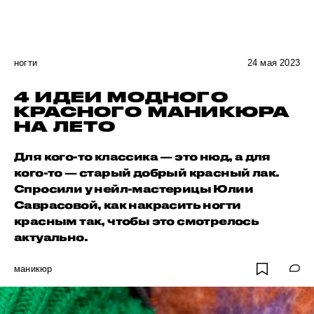
ногти
24 мая 2023
4 ИДЕИ МОДНОГО
КРАСНОГО МАНИКЮРА
НА ЛЕТО
Для кого-то классика — это нюд, а для
кого-то — старый добрый красный лак.
Спросили у нейл-мастерицы Юлии
Саврасовой, как накрасить ногти
красным так, чтобы это смотрелось
актуально.
маникюр