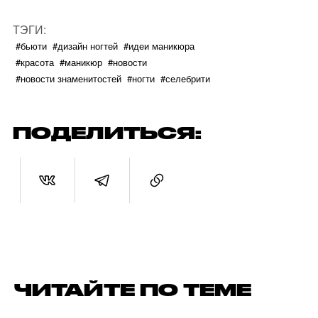
ТЭГИ:
#бьюти
#дизайн ногтей
#идеи маникюра
#красота
#маникюр
#новости
#новости знаменитостей
#ногти
#селебрити
ПОДЕЛИТЬСЯ:
ЧИТАЙТЕ ПО ТЕМЕ