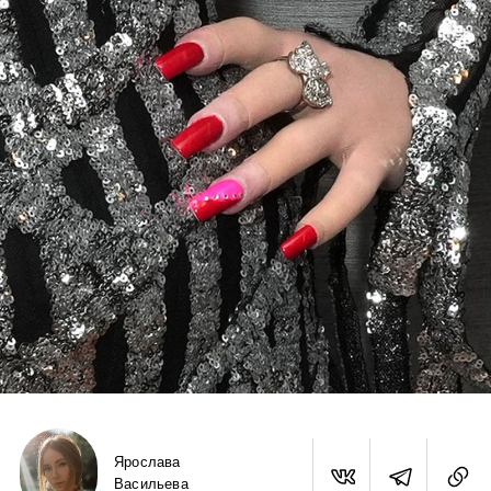
Ярослава
Васильева