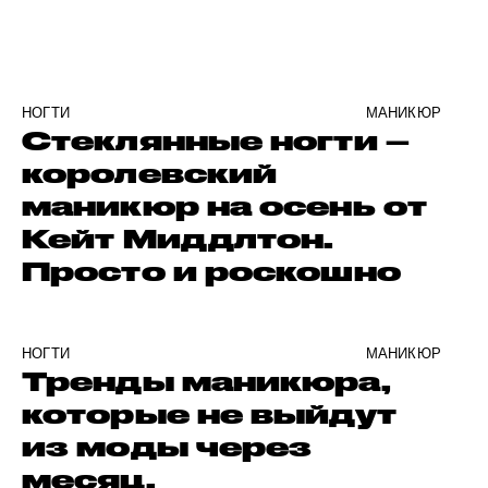
НОГТИ
МАНИКЮР
Стеклянные ногти –
королевский
маникюр на осень от
Кейт Миддлтон.
Просто и роскошно
НОГТИ
МАНИКЮР
Тренды маникюра,
которые не выйдут
из моды через
месяц.