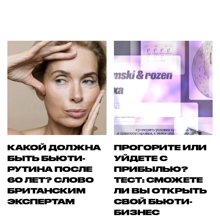
КАКОЙ ДОЛЖНА
ПРОГОРИТЕ ИЛИ
БЫТЬ БЬЮТИ-
УЙДЕТЕ С
РУТИНА ПОСЛЕ
ПРИБЫЛЬЮ?
60 ЛЕТ? СЛОВО
ТЕСТ: СМОЖЕТЕ
БРИТАНСКИМ
ЛИ ВЫ ОТКРЫТЬ
ЭКСПЕРТАМ
СВОЙ БЬЮТИ-
БИЗНЕС