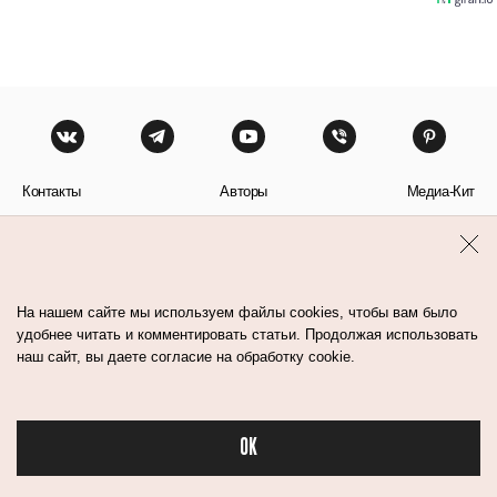
Контакты
Авторы
Медиа-Кит
Пользовательское соглашение
Политика обработки персональных данных
На нашем сайте мы используем файлы cookies, чтобы вам было
удобнее читать и комментировать статьи. Продолжая использовать
наш сайт, вы даете согласие на обработку cookie.
© Flacon 2026. Все права защищены.
OK
Бьюти в спорте