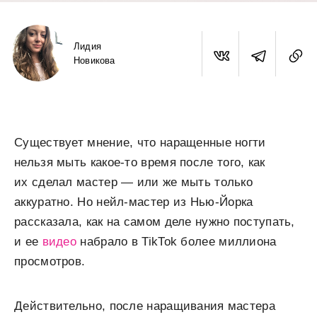
Лидия
Новикова
Существует мнение, что наращенные ногти
нельзя мыть какое-то время после того, как
их сделал мастер — или же мыть только
аккуратно. Но нейл-мастер из Нью-Йорка
рассказала, как на самом деле нужно поступать,
и ее
видео
набрало в TikTok более миллиона
просмотров.
Действительно, после наращивания мастера