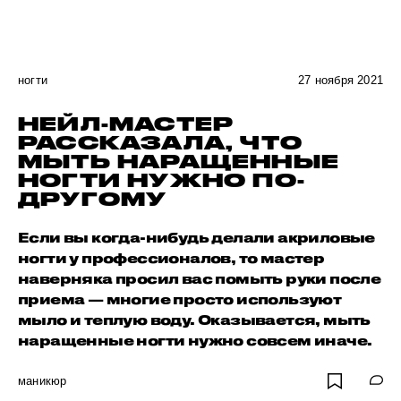
ногти
27 ноября 2021
НЕЙЛ-МАСТЕР
РАССКАЗАЛА, ЧТО
МЫТЬ НАРАЩЕННЫЕ
НОГТИ НУЖНО ПО-
ДРУГОМУ
Если вы когда-нибудь делали акриловые
ногти у профессионалов, то мастер
наверняка просил вас помыть руки после
приема — многие просто используют
мыло и теплую воду. Оказывается, мыть
наращенные ногти нужно совсем иначе.
маникюр