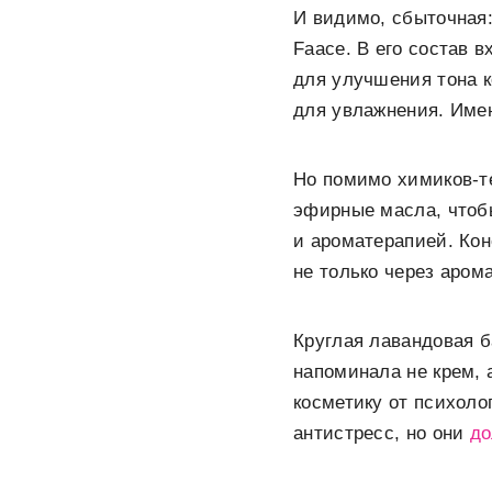
И видимо, сбыточная:
Faace. В его состав 
для улучшения тона к
для увлажнения. Имен
Но помимо химиков-т
эфирные масла, чтоб
и ароматерапией. Ко
не только через арома
Круглая лавандовая б
напоминала не крем, 
косметику от психоло
антистресс, но они
до