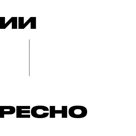
РИИ
ЕРЕСНО