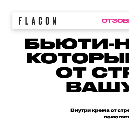
ОТЗОВ
БЬЮТИ-Н
КОТОРЫ
ОТ СТ
ВАШУ
Внутри крема от стр
помогает