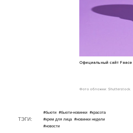
Официальный сайт Faace
Фото обложки: Shutterstock.
#бьюти
#бьюти-новинки
#красота
ТЭГИ:
#крем для лица
#новинки недели
#новости