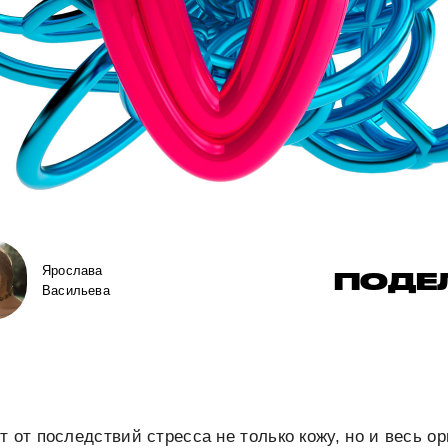
Ярослава
ПОДЕ
Васильева
т от последствий стресса не только кожу, но и весь о