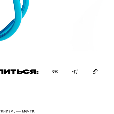
ЛИТЬСЯ:
рганизм, — мечта.