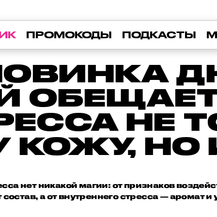
ИК
ПРОМОКОДЫ
ПОДКАСТЫ
М
ОВИНКА ДН
Й ОБЕЩАЕТ
РЕССА НЕ 
 КОЖУ, НО 
есса нет никакой магии: от признаков воздейс
 состав, а от внутреннего стресса — аромат и 