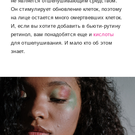
не является отшелушивающим средством.
Он стимулирует обновление клеток, поэтому
на лице остается много омертвевших клеток.
И, если вы хотите добавить в бьюти-рутину
ретинол, вам понадобятся еще и
кислоты
для отшелушивания. И мало кто об этом
знает.