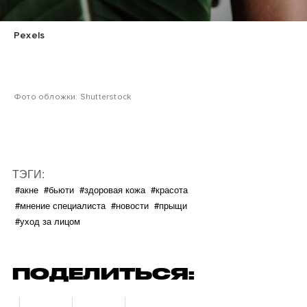
Pexels
Фото обложки: Shutterstock
ТЭГИ:
#акне
#бьюти
#здоровая кожа
#красота
#мнение специалиста
#новости
#прыщи
#уход за лицом
ПОДЕЛИТЬСЯ: