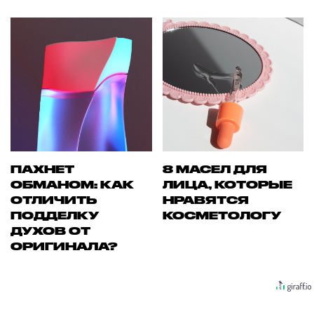
ПАХНЕТ
8 МАСЕЛ ДЛЯ
ОБМАНОМ: КАК
ЛИЦА, КОТОРЫЕ
ОТЛИЧИТЬ
НРАВЯТСЯ
ПОДДЕЛКУ
КОСМЕТОЛОГУ
ДУХОВ ОТ
ОРИГИНАЛА?