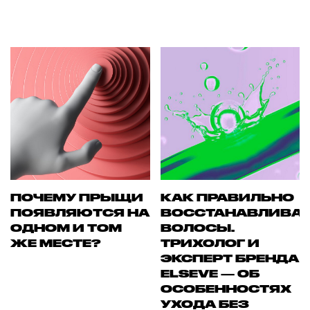
ПОЧЕМУ ПРЫЩИ
КАК ПРАВИЛЬНО
ПОЯВЛЯЮТСЯ НА
ВОССТАНАВЛИВА
ОДНОМ И ТОМ
ВОЛОСЫ.
ЖЕ МЕСТЕ?
ТРИХОЛОГ И
ЭКСПЕРТ БРЕНДА
ELSEVE — ОБ
ОСОБЕННОСТЯХ
УХОДА БЕЗ