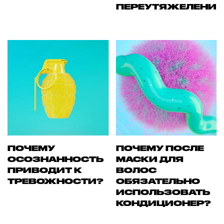
ПЕРЕУТЯЖЕЛЕНИ
ПОЧЕМУ
ПОЧЕМУ ПОСЛЕ
ОСОЗНАННОСТЬ
МАСКИ ДЛЯ
ПРИВОДИТ К
ВОЛОС
ТРЕВОЖНОСТИ?
ОБЯЗАТЕЛЬНО
ИСПОЛЬЗОВАТЬ
КОНДИЦИОНЕР?