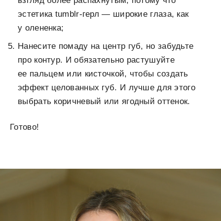
взгляд более распахнутым, потому что
эстетика tumblr-герл — широкие глаза, как
у олененка;
Нанесите помаду на центр губ, но забудьте
про контур. И обязательно растушуйте
ее пальцем или кисточкой, чтобы создать
эффект целованных губ. И лучше для этого
выбрать коричневый или ягодный оттенок.
Готово!