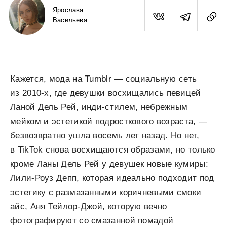
Ярослава
Васильева
Кажется, мода на Tumblr — социальную сеть
из 2010-х, где девушки восхищались певицей
Ланой Дель Рей, инди-стилем, небрежным
мейком и эстетикой подросткового возраста, —
безвозвратно ушла восемь лет назад. Но нет,
в TikTok снова восхищаются образами, но только
кроме Ланы Дель Рей у девушек новые кумиры:
Лили-Роуз Депп, которая идеально подходит под
эстетику с размазанными коричневыми смоки
айс, Аня Тейлор-Джой, которую вечно
фотографируют со смазанной помадой