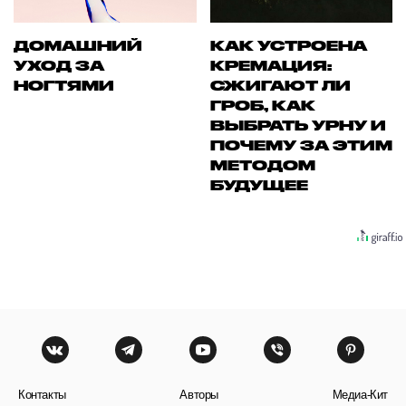
ДОМАШНИЙ
КАК УСТРОЕНА
УХОД ЗА
КРЕМАЦИЯ:
НОГТЯМИ
СЖИГАЮТ ЛИ
ГРОБ, КАК
ВЫБРАТЬ УРНУ И
ПОЧЕМУ ЗА ЭТИМ
МЕТОДОМ
БУДУЩЕЕ
Контакты
Авторы
Медиа-Кит