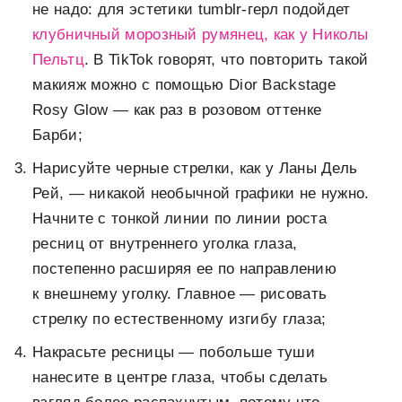
не надо: для эстетики tumblr-герл подойдет
клубничный морозный румянец, как у Николы
Пельтц
. В TikTok говорят, что повторить такой
макияж можно с помощью Dior Backstage
Rosy Glow — как раз в розовом оттенке
Барби;
Нарисуйте черные стрелки, как у Ланы Дель
Рей, — никакой необычной графики не нужно.
Начните с тонкой линии по линии роста
ресниц от внутреннего уголка глаза,
постепенно расширяя ее по направлению
к внешнему уголку. Главное — рисовать
стрелку по естественному изгибу глаза;
Накрасьте ресницы — побольше туши
нанесите в центре глаза, чтобы сделать