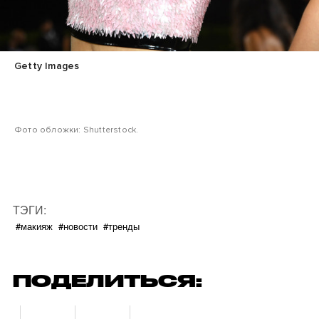
Getty Images
Фото обложки: Shutterstock.
ТЭГИ:
#макияж
#новости
#тренды
ПОДЕЛИТЬСЯ: