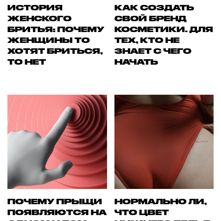
ИСТОРИЯ
КАК СОЗДАТЬ
ЖЕНСКОГО
СВОЙ БРЕНД
БРИТЬЯ: ПОЧЕМУ
КОСМЕТИКИ. ДЛЯ
ЖЕНЩИНЫ ТО
ТЕХ, КТО НЕ
ХОТЯТ БРИТЬСЯ,
ЗНАЕТ С ЧЕГО
ТО НЕТ
НАЧАТЬ
ПОЧЕМУ ПРЫЩИ
НОРМАЛЬНО ЛИ,
ПОЯВЛЯЮТСЯ НА
ЧТО ЦВЕТ