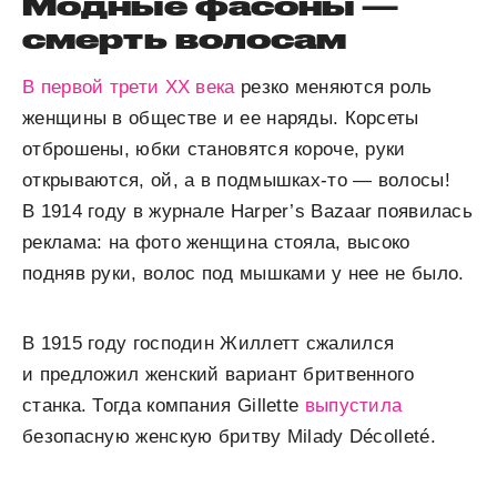
Модные фасоны —
смерть волосам
В первой трети XX века
резко меняются роль
женщины в обществе и ее наряды. Корсеты
отброшены, юбки становятся короче, руки
открываются, ой, а в подмышках-то — волосы!
В 1914 году в журнале Harper’s Bazaar появилась
реклама: на фото женщина стояла, высоко
подняв руки, волос под мышками у нее не было.
В 1915 году господин Жиллетт сжалился
и предложил женский вариант бритвенного
станка. Тогда компания Gillette
выпустила
безопасную женскую бритву Milady Décolleté.