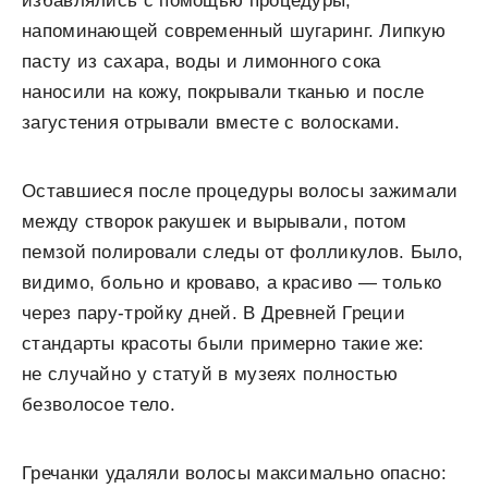
избавлялись с помощью процедуры,
напоминающей современный шугаринг. Липкую
пасту из сахара, воды и лимонного сока
наносили на кожу, покрывали тканью и после
загустения отрывали вместе с волосками.
Оставшиеся после процедуры волосы зажимали
между створок ракушек и вырывали, потом
пемзой полировали следы от фолликулов. Было,
видимо, больно и кроваво, а красиво — только
через пару-тройку дней. В Древней Греции
стандарты красоты были примерно такие же:
не случайно у статуй в музеях полностью
безволосое тело.
Гречанки удаляли волосы максимально опасно: