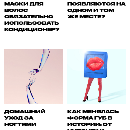
МАСКИ ДЛЯ
ПОЯВЛЯЮТСЯ НА
ВОЛОС
ОДНОМ И ТОМ
ОБЯЗАТЕЛЬНО
ЖЕ МЕСТЕ?
ИСПОЛЬЗОВАТЬ
КОНДИЦИОНЕР?
ДОМАШНИЙ
КАК МЕНЯЛАСЬ
УХОД ЗА
ФОРМА ГУБ В
НОГТЯМИ
ИСТОРИИ: ОТ