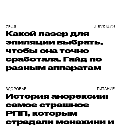
УХОД
ЭПИЛЯЦИЯ
Какой лазер для
эпиляции выбрать,
чтобы она точно
сработала. Гайд по
разным аппаратам
ЗДОРОВЬЕ
ПИТАНИЕ
История анорексии:
самое страшное
РПП, которым
страдали монахини и