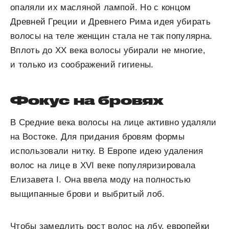
опаляли их масляной лампой. Но с концом
Древней Греции и Древнего Рима идея убирать
волосы на теле женщин стала не так популярна.
Вплоть до XX века волосы убирали не многие,
и только из соображений гигиены.
Фокус на бровях
В Средние века волосы на лице активно удаляли
на Востоке. Для придания бровям формы
использовали нитку. В Европе идею удаления
волос на лице в XVI веке популяризировала
Елизавета I. Она ввела моду на полностью
выщипанные брови и выбритый лоб.
Чтобы замедлить рост волос на лбу, европейки