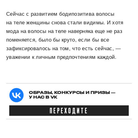
Сейчас с развитием бодипозитива волосы
на теле женщины сн
ова стали видимы. И
хотя
мода на волосы на теле наверняка еще не раз
поменяется, было бы круто, если бы все
зафиксир
овалось
на том, что есть сейчас, —
уважении к личным предпочтениям каждой.
ОБРАЗЫ, КОНКУРСЫ И ПРИЗЫ —
У НАС В VK
ПЕРЕХОДИТЕ