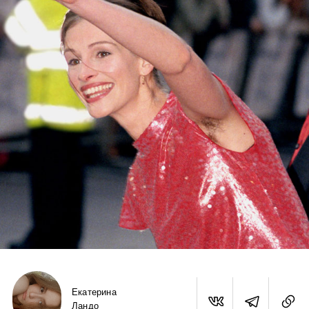
Екатерина
Ландо