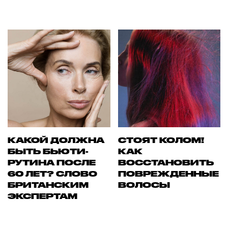
КАКОЙ ДОЛЖНА
СТОЯТ КОЛОМ!
БЫТЬ БЬЮТИ-
КАК
РУТИНА ПОСЛЕ
ВОССТАНОВИТЬ
60 ЛЕТ? СЛОВО
ПОВРЕЖДЕННЫЕ
БРИТАНСКИМ
ВОЛОСЫ
ЭКСПЕРТАМ