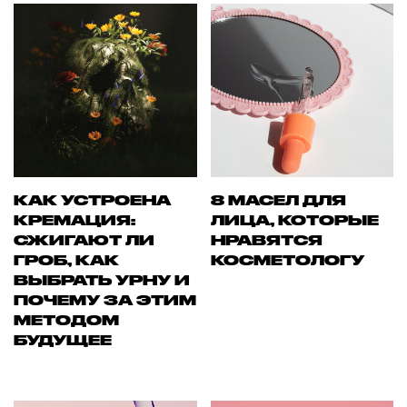
КАК УСТРОЕНА
8 МАСЕЛ ДЛЯ
КРЕМАЦИЯ:
ЛИЦА, КОТОРЫЕ
СЖИГАЮТ ЛИ
НРАВЯТСЯ
ГРОБ, КАК
КОСМЕТОЛОГУ
ВЫБРАТЬ УРНУ И
ПОЧЕМУ ЗА ЭТИМ
МЕТОДОМ
БУДУЩЕЕ