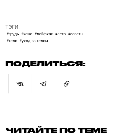
ТЭГИ:
#грудь
#кожа
#лайфхак
#лето
#советы
#тело
#уход за телом
ПОДЕЛИТЬСЯ:
ЧИТАЙТЕ ПО ТЕМЕ