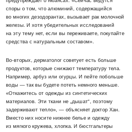
предупреждает о нюансах: «Сейчас ведутся
споры о том, что алюминий, содержащийся
во многих дезодорантах, вызывает рак молочной
железы. И хотя убедительных исследований
на эту тему нет, если вы переживаете, покупайте
средства с натуральным составом».
Во-вторых, дерматолог советует есть больше
продуктов, которые снижают температуру тела.
Например, арбуз или огурцы. И пейте побольше
воды — так вы будете потеть немного меньше.
«Откажитесь от одежды из синтетических
материалов. Эти ткани не „дышат“, поэтому
задерживают тепло», — объясняет доктор Хан.
Вместо них носите нижнее белье и одежду
из мягкого кружева, хлопка. И бюстгальтеры