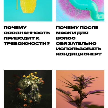
ПОЧЕМУ
ПОЧЕМУ ПОСЛЕ
ОСОЗНАННОСТЬ
МАСКИ ДЛЯ
ПРИВОДИТ К
ВОЛОС
ТРЕВОЖНОСТИ?
ОБЯЗАТЕЛЬНО
ИСПОЛЬЗОВАТЬ
КОНДИЦИОНЕР?