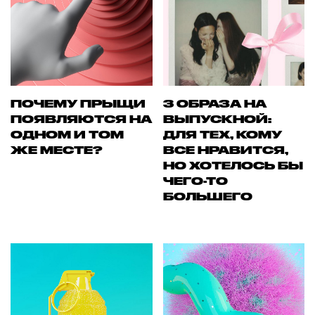
ПОЧЕМУ ПРЫЩИ
3 ОБРАЗА НА
ПОЯВЛЯЮТСЯ НА
ВЫПУСКНОЙ:
ОДНОМ И ТОМ
ДЛЯ ТЕХ, КОМУ
ЖЕ МЕСТЕ?
ВСЕ НРАВИТСЯ,
НО ХОТЕЛОСЬ БЫ
ЧЕГО-ТО
БОЛЬШЕГО