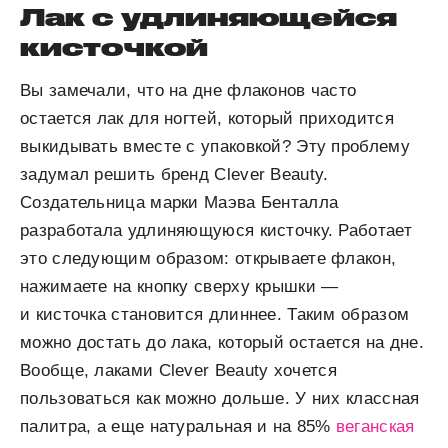
Лак с удлиняющейся
кисточкой
Вы замечали, что на дне флаконов часто
остается лак для ногтей, который приходится
выкидывать вместе с упаковкой? Эту проблему
задумал решить бренд Clever Beauty.
Создательница марки Маэва Бенталла
разработала удлиняющуюся кисточку. Работает
это следующим образом: открываете флакон,
нажимаете на кнопку сверху крышки —
и кисточка становится длиннее. Таким образом
можно достать до лака, который остается на дне.
Вообще, лаками Clever Beauty хочется
пользоваться как можно дольше. У них классная
палитра, а еще натуральная и на 85%
веганская