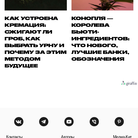
КАК УСТРОЕНА
КОНОПЛЯ —
КРЕМАЦИЯ:
КОРОЛЕВА
СЖИГАЮТ ЛИ
БЬЮТИ-
ГРОБ, КАК
ИНГРЕДИЕНТОВ:
ВЫБРАТЬ УРНУ И
ЧТО НОВОГО,
ПОЧЕМУ ЗА ЭТИМ
ЛУЧШИЕ БАНКИ,
МЕТОДОМ
ОБОЗНАЧЕНИЯ
БУДУЩЕЕ
Контакты
Авторы
Медиа-Кит