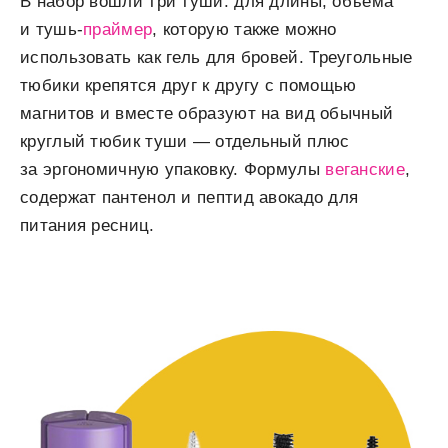
В набор вошли три туши: для длины, объема
и тушь-
праймер
, которую также можно
использовать как гель для бровей. Треугольные
тюбики крепятся друг к другу с помощью
магнитов и вместе образуют на вид обычный
круглый тюбик туши — отдельный плюс
за эргономичную упаковку. Формулы
веганские
,
содержат пантенол и пептид авокадо для
питания ресниц.