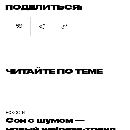
ПОДЕЛИТЬСЯ:
ЧИТАЙТЕ ПО ТЕМЕ
НОВОСТИ
Сон с шумом —
новый welness-тренд