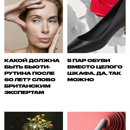
КАКОЙ ДОЛЖНА
5 ПАР ОБУВИ
БЫТЬ БЬЮТИ-
ВМЕСТО ЦЕЛОГО
РУТИНА ПОСЛЕ
ШКАФА. ДА, ТАК
60 ЛЕТ? СЛОВО
МОЖНО
БРИТАНСКИМ
ЭКСПЕРТАМ