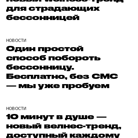
для страдающих
бессонницей
НОВОСТИ
Один простой
способ побороть
бессонницу.
Бесплатно, без СМС
— мы уже пробуем
НОВОСТИ
10 минут в душе —
новый велнес-тренд,
доступный каждому