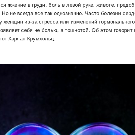
я жжение в груди, боль в левой руке, животе, предо
 Но не всегда все так однозначно. Часто болезни сер
 женщин из-за стресса или изменений гормонального
оявляет себя не болью, а тошнотой. Об этом говорит
лог Харлан Крумхольц.