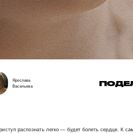
Ярослава
ПОДЕ
Васильева
риступ распознать легко — будет болеть сердце. К с