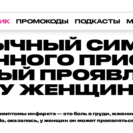
ИК
ПРОМОКОДЫ
ПОДКАСТЫ
М
ЫЧНЫЙ СИ
ЧНОГО ПРИ
ЫЙ ПРОЯВ
У ЖЕНЩИ
имптомы инфаркта — это боль в груди, жжен
Но, оказалось, у женщин он может проявляться