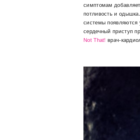
симптомам добавляетс
потливость и одышка.
системы появляются у
сердечный приступ пр
Not That!
врач-кардио