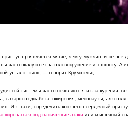
приступ проявляется мягче, чем у мужчин, и не всег
ы часто жалуются на головокружение и тошноту. А и
ной усталостью», — говорит Крумхольц.
удистой системы часто появляются из-за курения, вы
а, сахарного диабета, ожирения, менопаузы, алкоголя,
ния. И кстати, определить конкретно сердечный присту
аскироваться под панические атаки
или мышечный сп