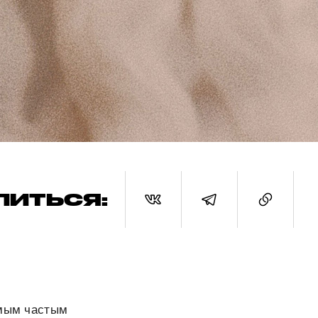
ЛИТЬСЯ:
амым частым