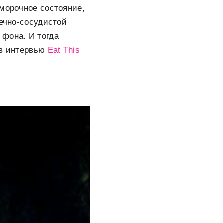
бморочное состояние,
дечно-сосудистой
 фона. И тогда
 в интервью
Eat This