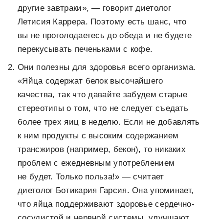
другие завтраки», — говорит диетолог
Летисия Каррера. Поэтому есть шанс, что
вы не проголодаетесь до обеда и не будете
перекусывать печеньками с кофе.
Они полезны для здоровья всего организма.
«Яйца содержат белок высочайшего
качества, так что давайте забудем старые
стереотипы о том, что не следует съедать
более трех яиц в неделю. Если не добавлять
к ним продукты с высоким содержанием
трансжиров (например, бекон), то никаких
проблем с ежедневным употреблением
не будет. Только польза!» — считает
диетолог Ботикария Гарсия. Она упоминает,
что яйца поддерживают здоровье сердечно-
сосудистой и нервной системы, улучшают