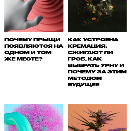
ПОЧЕМУ ПРЫЩИ
КАК УСТРОЕНА
ПОЯВЛЯЮТСЯ НА
КРЕМАЦИЯ:
ОДНОМ И ТОМ
СЖИГАЮТ ЛИ
ЖЕ МЕСТЕ?
ГРОБ, КАК
ВЫБРАТЬ УРНУ И
ПОЧЕМУ ЗА ЭТИМ
МЕТОДОМ
БУДУЩЕЕ