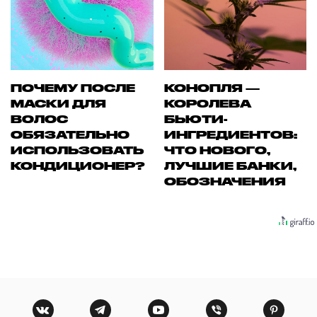
ПОЧЕМУ ПОСЛЕ
КОНОПЛЯ —
МАСКИ ДЛЯ
КОРОЛЕВА
ВОЛОС
БЬЮТИ-
ОБЯЗАТЕЛЬНО
ИНГРЕДИЕНТОВ:
ИСПОЛЬЗОВАТЬ
ЧТО НОВОГО,
КОНДИЦИОНЕР?
ЛУЧШИЕ БАНКИ,
ОБОЗНАЧЕНИЯ