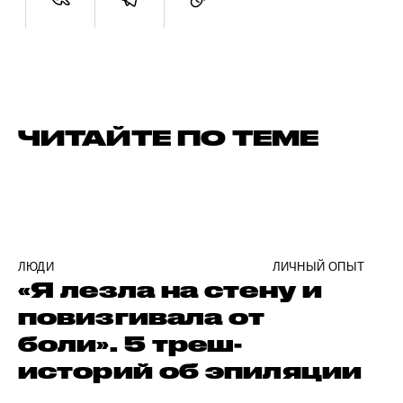
ЧИТАЙТЕ ПО ТЕМЕ
ЛЮДИ
ЛИЧНЫЙ ОПЫТ
«Я лезла на стену и
повизгивала от
боли». 5 треш-
историй об эпиляции