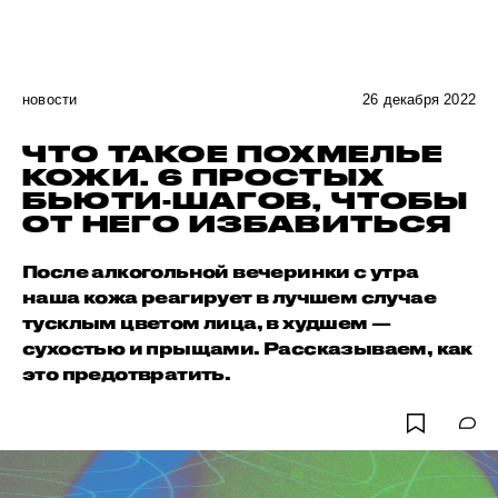
новости
26 декабря 2022
ЧТО ТАКОЕ ПОХМЕЛЬЕ
КОЖИ. 6 ПРОСТЫХ
БЬЮТИ-ШАГОВ, ЧТОБЫ
ОТ НЕГО ИЗБАВИТЬСЯ
После алкогольной вечеринки с утра
наша кожа реагирует в лучшем случае
тусклым цветом лица, в худшем —
сухостью и прыщами. Рассказываем, как
это предотвратить.