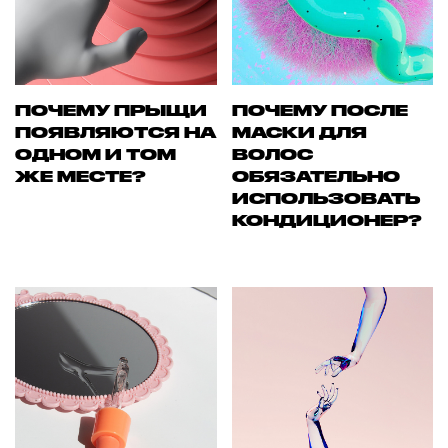
ПОЧЕМУ ПРЫЩИ
ПОЧЕМУ ПОСЛЕ
ПОЯВЛЯЮТСЯ НА
МАСКИ ДЛЯ
ОДНОМ И ТОМ
ВОЛОС
ЖЕ МЕСТЕ?
ОБЯЗАТЕЛЬНО
ИСПОЛЬЗОВАТЬ
КОНДИЦИОНЕР?