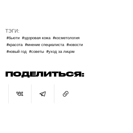
ТЭГИ:
#бьюти
#здоровая кожа
#косметология
#красота
#мнение специалиста
#новости
#новый год
#советы
#уход за лицом
ПОДЕЛИТЬСЯ: