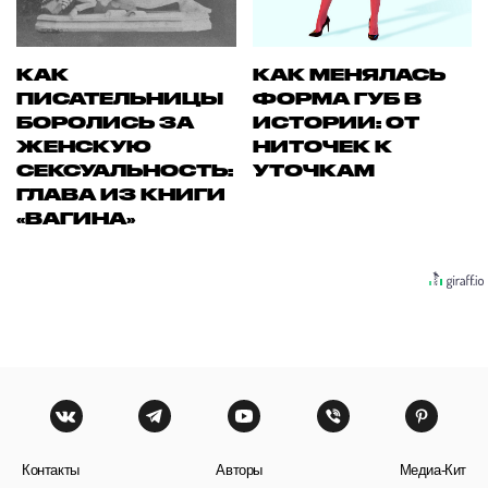
КАК
КАК МЕНЯЛАСЬ
ПИСАТЕЛЬНИЦЫ
ФОРМА ГУБ В
БОРОЛИСЬ ЗА
ИСТОРИИ: ОТ
ЖЕНСКУЮ
НИТОЧЕК К
СЕКСУАЛЬНОСТЬ:
УТОЧКАМ
ГЛАВА ИЗ КНИГИ
«ВАГИНА»
Контакты
Авторы
Медиа-Кит