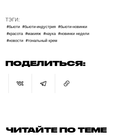
ТЭГИ:
#бьюти
#бьюти-индустрия
#бьюти-новинки
#красота
#макияж
#наука
#новинки недели
#новости
#тональный крем
ПОДЕЛИТЬСЯ:
ЧИТАЙТЕ ПО ТЕМЕ