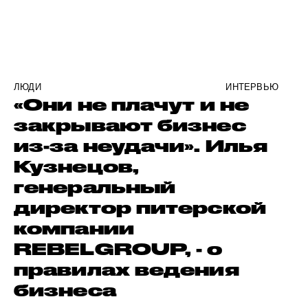
ЛЮДИ
ИНТЕРВЬЮ
«Они не плачут и не
закрывают бизнес
из-за неудачи». Илья
Кузнецов,
генеральный
директор питерской
компании
REBELGROUP, - о
правилах ведения
бизнеса