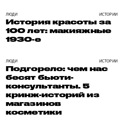
ЛЮДИ
ИСТОРИИ
История красоты за
100 лет: макияжные
1930-е
ЛЮДИ
ИСТОРИИ
Подгорело: чем нас
бесят бьюти-
консультанты. 5
кринж-историй из
магазинов
косметики