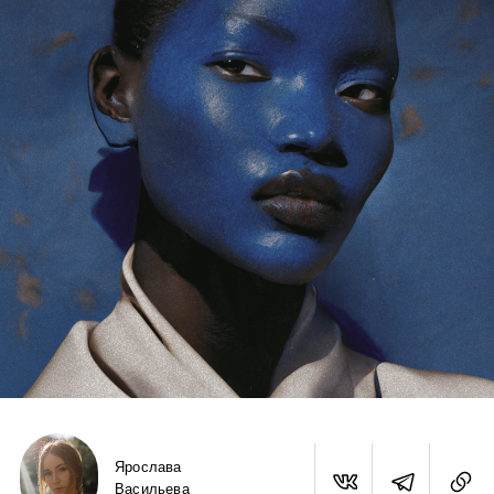
Ярослава
Васильева