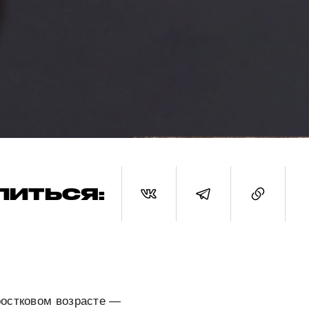
ЛИТЬСЯ:
ростковом возрасте —