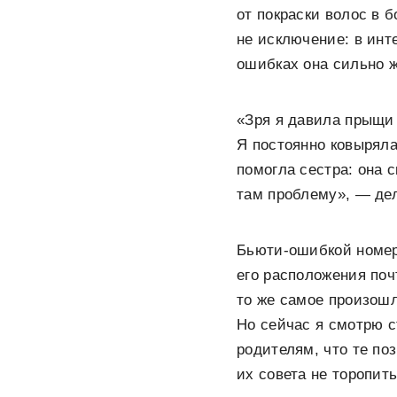
от покраски волос в 
не исключение: в ин
ошибках она сильно ж
«Зря я давила прыщи 
Я постоянно ковыряла
помогла сестра: она с
там проблему», — дел
Бьюти-ошибкой номер 
его расположения поч
то же самое произошло
Но сейчас я смотрю с
родителям, что те по
их совета не торопит