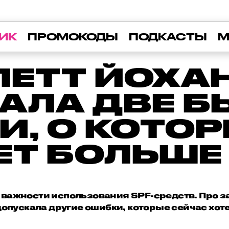
ИК
ПРОМОКОДЫ
ПОДКАСТЫ
М
ЛЕТТ ЙОХА
АЛА ДВЕ Б
, О КОТО
Т БОЛЬШЕ
 о важности использования SPF-средств. Про 
допускала другие ошибки, которые сейчас хот