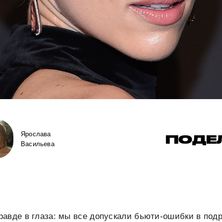
Ярослава
ПОДЕ
Васильева
авде в глаза: мы все допускали бьюти-ошибки в под