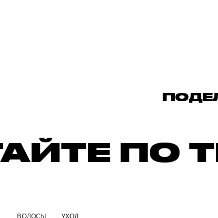
ПОДЕ
АЙТЕ ПО 
ВОЛОСЫ
УХОД