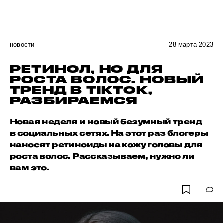
новости
28 марта 2023
РЕТИНОЛ, НО ДЛЯ
РОСТА ВОЛОС. НОВЫЙ
ТРЕНД В TIKTOK,
РАЗБИРАЕМСЯ
Новая неделя и новый безумный тренд
в социальных сетях. На этот раз блогеры
наносят ретиноиды на кожу головы для
роста волос. Рассказываем, нужно ли
вам это.