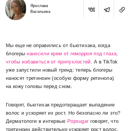
Ярослава
Васильева
Мы еще не оправились от бьютихака, когда
блогеры
наносили крем от геморроя под глаза,
чтобы избавиться от припухлостей.
А в TikTok
уже запустили новый тренд: теперь блогеры
наносят третиноин (особую форму ретинола)
на кожу головы перед сном.
Говорят, бьютихак предотвращает выпадение
волос и ускоряет их рост. Но безопасно ли это?
Дерматологи в интервью
Popsugar
говорят, что
третиноин действительно ускоряет рост волос,