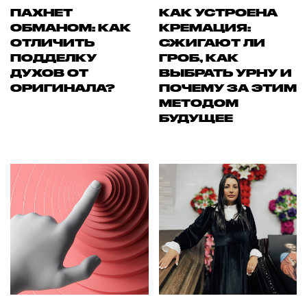
ПАХНЕТ
КАК УСТРОЕНА
ОБМАНОМ: КАК
КРЕМАЦИЯ:
ОТЛИЧИТЬ
СЖИГАЮТ ЛИ
ПОДДЕЛКУ
ГРОБ, КАК
ДУХОВ ОТ
ВЫБРАТЬ УРНУ И
ОРИГИНАЛА?
ПОЧЕМУ ЗА ЭТИМ
МЕТОДОМ
БУДУЩЕЕ