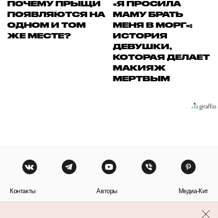
ПОЧЕМУ ПРЫЩИ
«Я ПРОСИЛА
ПОЯВЛЯЮТСЯ НА
МАМУ БРАТЬ
ОДНОМ И ТОМ
МЕНЯ В МОРГ»:
ЖЕ МЕСТЕ?
ИСТОРИЯ
ДЕВУШКИ,
КОТОРАЯ ДЕЛАЕТ
МАКИЯЖ
МЕРТВЫМ
Контакты
Авторы
Медиа-Кит