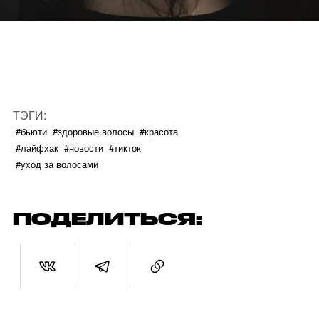
ТЭГИ:
#бьюти
#здоровые волосы
#красота
#лайфхак
#новости
#тикток
#уход за волосами
ПОДЕЛИТЬСЯ: