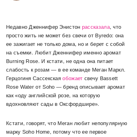
Недавно Дженнифер Энистон
рассказала
, что
просто жить не может без свечи от Byredo: она
ее зажигает не только дома, но и берет с собой
на съемки. Любит Дженнифер именно аромат
Burning Rose. И кстати, не одна она питает
слабость к розам — в ее команде Меган Маркл.
Герцогиня Сассекская
обожает
свечу Bassett
Rose Water от Soho — бренд описывает аромат
как «оду английской розе, на которую
вдохновляют сады в Оксфордшире».
Кстати, говорят, что Меган любит непопулярную
марку Soho Home, потому что ее первое