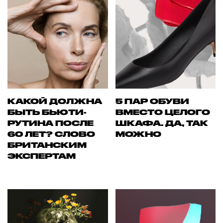
КАКОЙ ДОЛЖНА
5 ПАР ОБУВИ
БЫТЬ БЬЮТИ-
ВМЕСТО ЦЕЛОГО
РУТИНА ПОСЛЕ
ШКАФА. ДА, ТАК
60 ЛЕТ? СЛОВО
МОЖНО
БРИТАНСКИМ
ЭКСПЕРТАМ