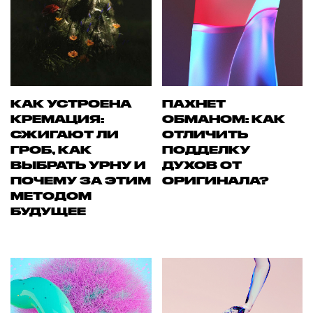
КАК УСТРОЕНА
ПАХНЕТ
КРЕМАЦИЯ:
ОБМАНОМ: КАК
СЖИГАЮТ ЛИ
ОТЛИЧИТЬ
ГРОБ, КАК
ПОДДЕЛКУ
ВЫБРАТЬ УРНУ И
ДУХОВ ОТ
ПОЧЕМУ ЗА ЭТИМ
ОРИГИНАЛА?
МЕТОДОМ
БУДУЩЕЕ