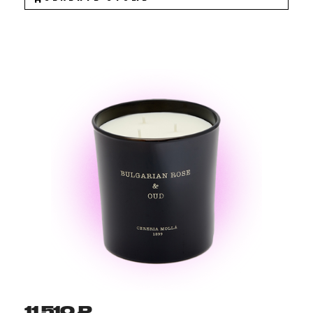
11 510 ₽