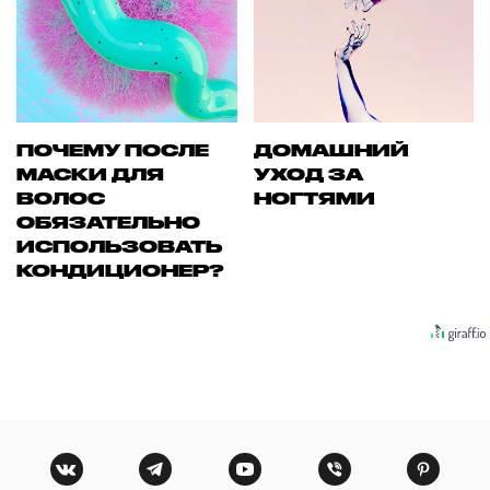
ПОЧЕМУ ПОСЛЕ
ДОМАШНИЙ
МАСКИ ДЛЯ
УХОД ЗА
ВОЛОС
НОГТЯМИ
ОБЯЗАТЕЛЬНО
ИСПОЛЬЗОВАТЬ
КОНДИЦИОНЕР?