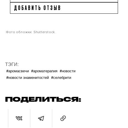
ДОБАВИТЬ ОТЗЫВ
Фото обложки: Shutterstock.
ТЭГИ:
#аромасвечи
#ароматерапия
#новости
#новости знаменитостей
#селебрити
ПОДЕЛИТЬСЯ: