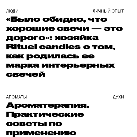
ЛЮДИ
ЛИЧНЫЙ ОПЫТ
«Было обидно, что
хорошие свечи — это
дорого»: хозяйка
Rituel candles о том,
как родилась ее
марка интерьерных
свечей
АРОМАТЫ
ДУХИ
Ароматерапия.
Практические
советы по
применению