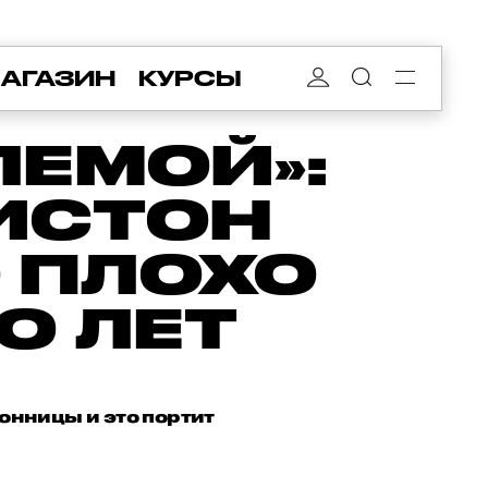
АГАЗИН
КУРСЫ
ЛЕМОЙ»:
ИСТОН
 ПЛОХО
О ЛЕТ
сонницы и это портит