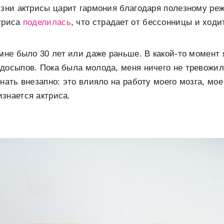
изни актрисы царит гармония благодаря полезному режи
ктриса
поделилась
, что страдает от бессонницы и ходит
 мне было 30 лет или даже раньше. В какой-то момент 
досыпов. Пока была молода, меня ничего не тревожи
знать внезапно: это влияло на работу моего мозга, мо
знается актриса.