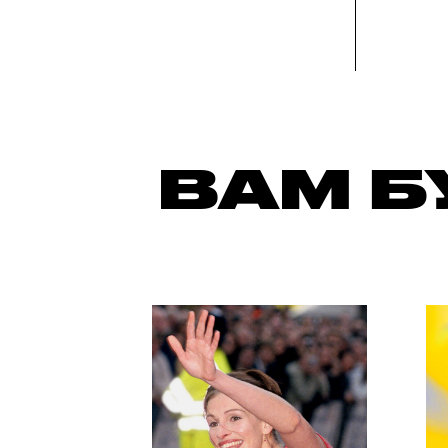
ВАМ Б