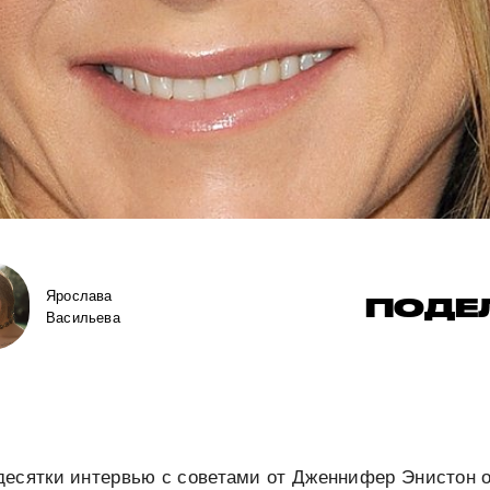
Ярослава
ПОДЕ
Васильева
десятки интервью с советами от Дженнифер Энистон о