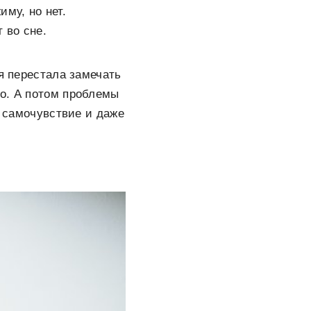
му, но нет.
 во сне.
я перестала замечать
ло. А потом проблемы
е самочувствие и даже