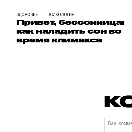
ЗДОРОВЬЕ
ПСИХОЛОГИЯ
Привет, бессонница:
как наладить сон во
время климакса
К