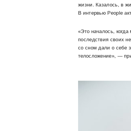
жизни. Казалось, в ж
В интервью People а
«Это началось, когда
последствия своих не
со сном дали о себе 
телосложение», — при