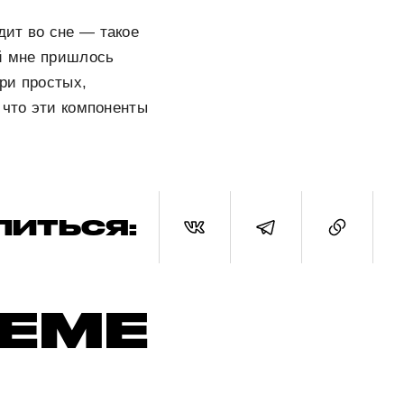
дит во сне — такое
ой мне пришлось
ри простых,
 что эти компоненты
ЛИТЬСЯ:
ТЕМЕ