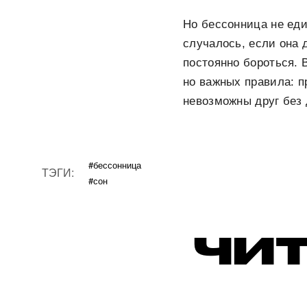
Но бессонница не еди
случалось, если она 
постоянно бороться. 
но важных правила: п
невозможны друг без 
#бессонница
ТЭГИ:
#сон
ЧИТ