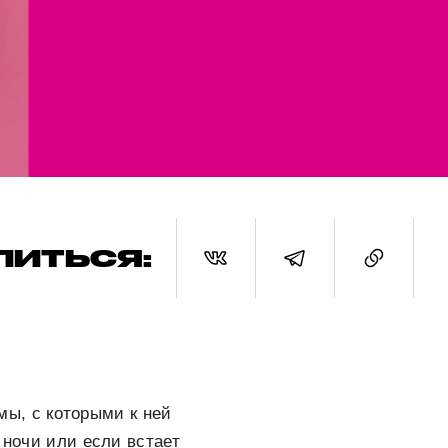
ЛИТЬСЯ:
ы, с которыми к ней
 ночи или если встает