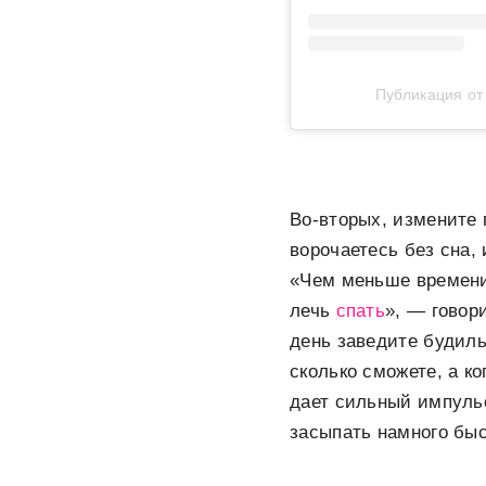
Публикация о
Во-вторых, измените 
ворочаетесь без сна,
«Чем меньше времени 
лечь
спать
», — говор
день заведите будиль
сколько сможете, а к
дает сильный импульс
засыпать намного быс