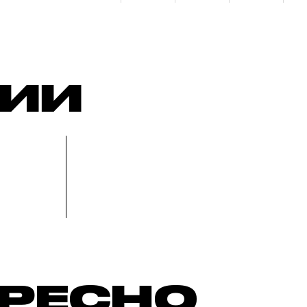
РИИ
ЕРЕСНО