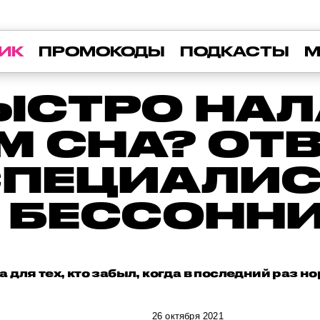
ИК
ПРОМОКОДЫ
ПОДКАСТЫ
М
ЫСТРО НА
 СНА? ОТ
СПЕЦИАЛИС
 БЕССОНН
а для тех, кто забыл, когда в последний раз 
26 октября 2021