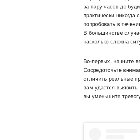
за пару часов до буд
практически никогда 
попробовать в течени
В большинстве случае
насколько сложна сит
Во-первых, начните в
Сосредоточьте вниман
отличить реальные п
вам удастся выявить 
вы уменьшите тревогу