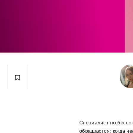
Специалист по бессо
обращаются: когда че