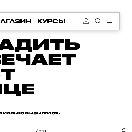
АГАЗИН
КУРСЫ
ЛАДИТЬ
ВЕЧАЕТ
Т
ИЦЕ
нормально высыпался.
3 мин