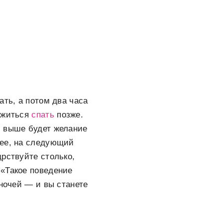
ать, а потом два часа
ложиться
спать
позже.
м выше будет желание
рее, на следующий
рствуйте столько,
 «Такое поведение
 ночей — и вы станете