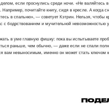
 делом, если проснулись среди ночи. «Не валяйтесь в
 Например, почитайте книгу, сидя в кресле. А когда с
тесь в спальню», — советует Кэтрин. Нельзя, чтобы к
ас с бодрствованием и мучительной невозможностью у
жать в уме главную фишку: пока вы испытываете про
ться раньше, чем обычно, — даже если не спали полн
тся вам невыносимым, именно он может стать ключом 
ПОДЕ