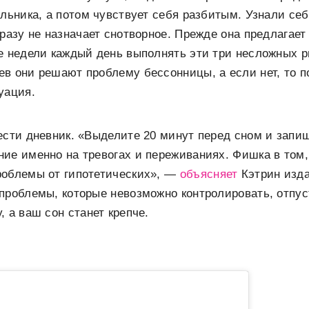
ильника, а потом чувствует себя разбитым. Узнали се
сразу не назначает снотворное. Прежде она предлагает
е недели каждый день выполнять эти три несложных р
в они решают проблему бессонницы, а если нет, то п
уация.
ести дневник. «Выделите 20 минут перед сном и запи
ие именно на тревогах и переживаниях. Фишка в том
роблемы от гипотетических», —
объясняет
Кэтрин изда
проблемы, которые невозможно контролировать, отпус
, а ваш сон станет крепче.