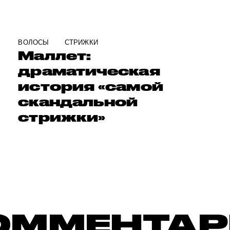
ВОЛОСЫ
СТРИЖКИ
Маллет:
драматическая
история «самой
скандальной
стрижки»
ОММЕНТА