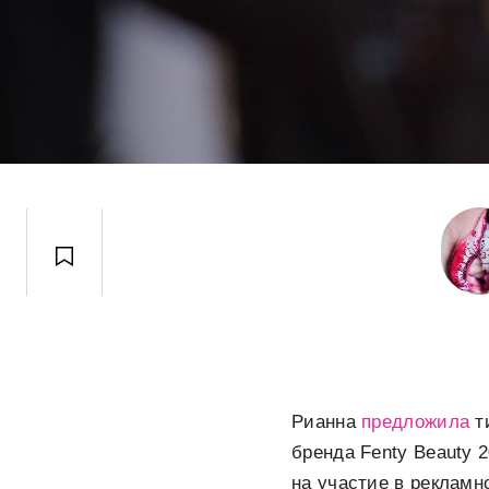
Рианна
предложила
т
бренда
Fenty
Beauty 2
на участие в рекламн