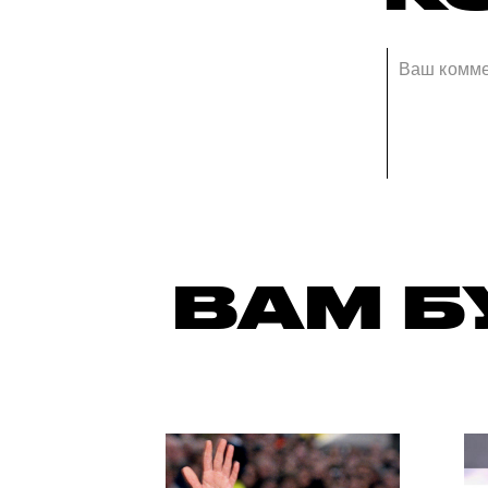
ВАМ Б