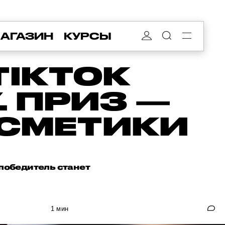
АГАЗИН
КУРСЫ
TIKTOK
. ПРИЗ —
ОСМЕТИКИ
 победитель станет
1 мин