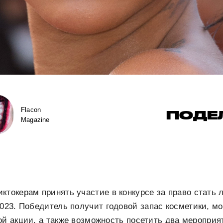
Flacon
ПОДЕ
Magazine
иктокерам
принять участие в конкурсе за право стать 
023. Победитель получит годовой запас косметики, м
ой акции, а также возможность посетить два меропри