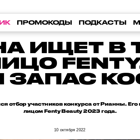
ИК
ПРОМОКОДЫ
ПОДКАСТЫ
М
А ИЩЕТ В 
ИЦО FENTY
 ЗАПАС К
ся отбор участников конкурса от Рианны. Его
лицом Fenty Beauty 2023 года.
10 октября 2022