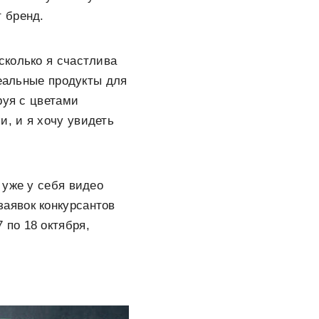
 бренд.
сколько я счастлива
деальные продукты для
руя с цветами
и, и я хочу увидеть
 уже у себя видео
заявок конкурсантов
7 по 18 октября,