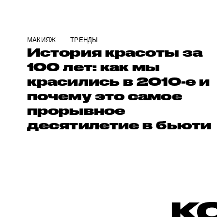
МАКИЯЖ
ТРЕНДЫ
История красоты за
100 лет: как мы
красились в 2010-е и
почему это самое
прорывное
десятилетие в бьюти
К