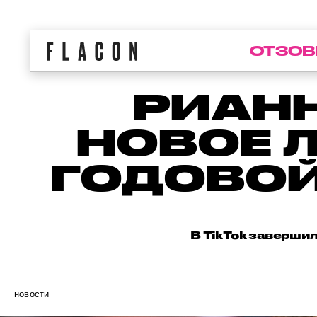
ОТЗОВ
РИАНН
НОВОЕ Л
ГОДОВОЙ
В TikTok завершил
новости